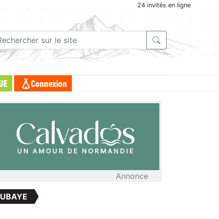
24 invités en ligne
UE
Connexion
Annonce
 UBAYE