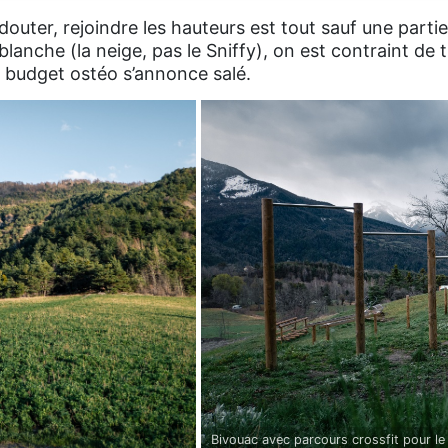
uter, rejoindre les hauteurs est tout sauf une partie 
lanche (la neige, pas le Sniffy), on est contraint de t
e budget ostéo s’annonce salé.
Bivouac avec parcours crossfit pour le 