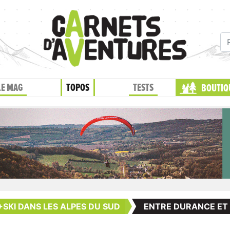
LE MAG
TOPOS
TESTS
BOUTIQ
SKI DANS LES ALPES DU SUD
ENTRE DURANCE ET