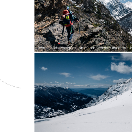
Pentes sud déneigées, on marche encore avec tout l