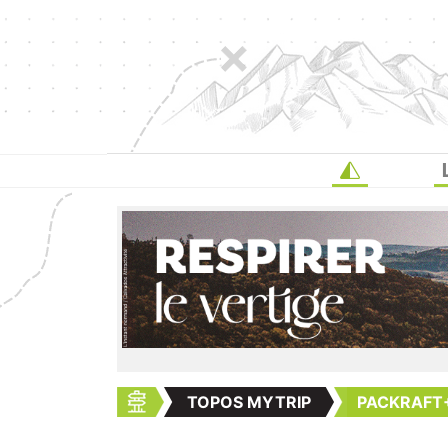
TOPOS MYTRIP
PACKRAFT+