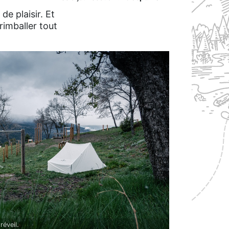
de plaisir. Et
rimballer tout
réveil.