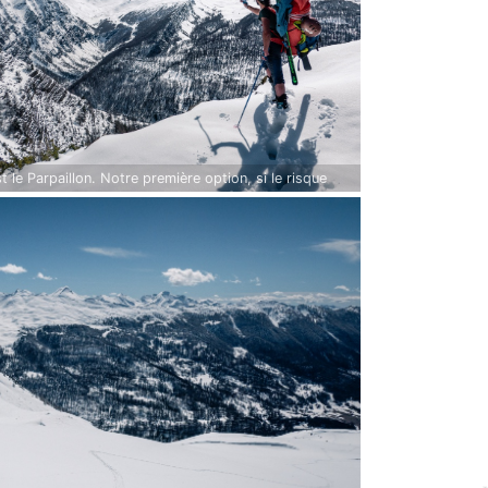
t le Parpaillon. Notre première option, si le risque
n'était pas aussi élevé.