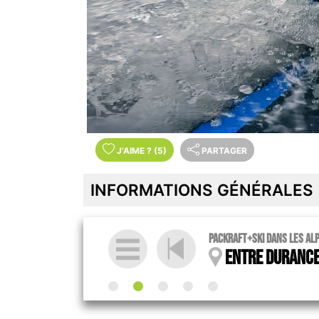
J'AIME
?
(5)
PARTAGER
INFORMATIONS GÉNÉRALES
Packraft+ski dans les Al
Entre Durance