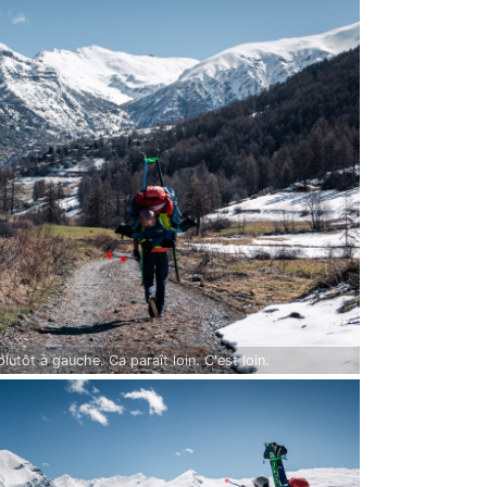
plutôt à gauche. Ca paraît loin. C'est loin.