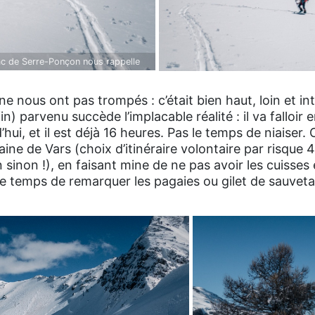
lac de Serre-Ponçon nous rappelle
ne nous ont pas trompés : c’était bien haut, loin et in
) parvenu succède l’implacable réalité : il va falloir e
ui, et il est déjà 16 heures. Pas le temps de niaiser
ne de Vars (choix d’itinéraire volontaire par risque 4
on sinon !), en faisant mine de ne pas avoir les cuisses 
 le temps de remarquer les pagaies ou gilet de sauvet