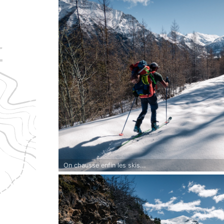
On chausse enfin les skis...