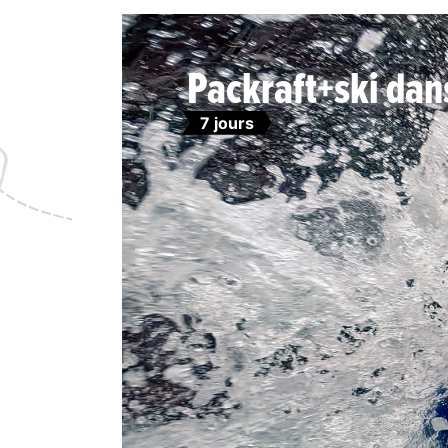
Packraft+ski dans
7 jours