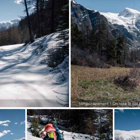
... temporairement ! On vise le col 