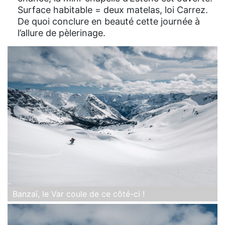
Surface habitable = deux matelas, loi Carrez.
De quoi conclure en beauté cette journée à
l’allure de pèlerinage.
Banzaï, le Var coule de ce côté-ci !