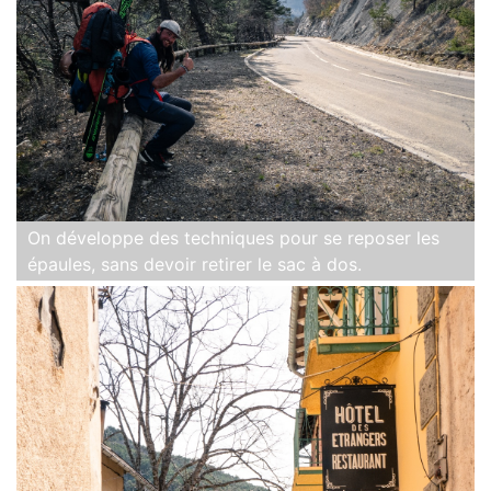
On développe des techniques pour se reposer les
épaules, sans devoir retirer le sac à dos.