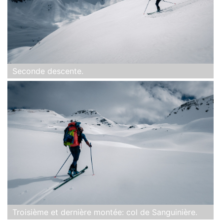
Seconde descente.
Troisième et dernière montée: col de Sanguinière.