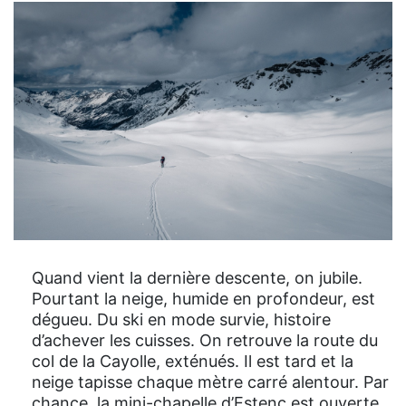
Quand vient la dernière descente, on jubile.
Pourtant la neige, humide en profondeur, est
dégueu. Du ski en mode survie, histoire
d’achever les cuisses. On retrouve la route du
col de la Cayolle, exténués. Il est tard et la
neige tapisse chaque mètre carré alentour. Par
chance, la mini-chapelle d’Estenc est ouverte.