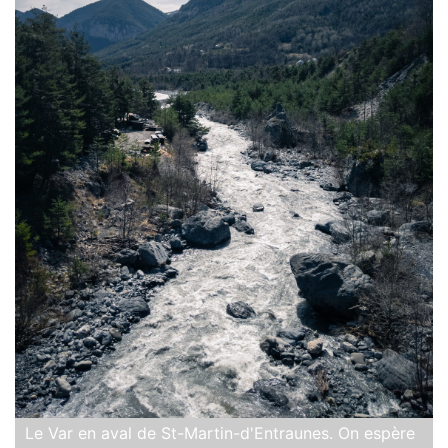
Le Var en aval de St-Martin-d'Entraunes. On espère