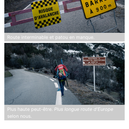
Route interminable et patou en manque.
Plus haute peut-être.
Plus longue route d'Europe
selon nous.