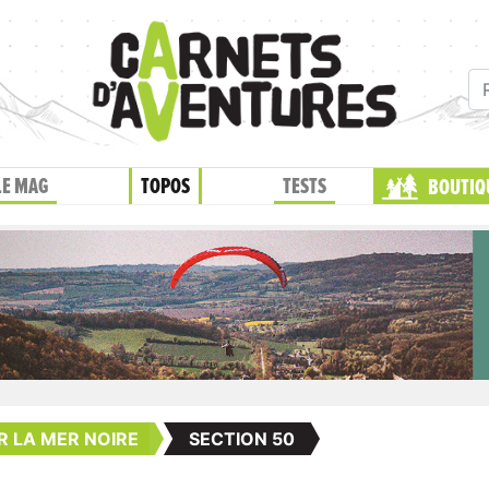
LE MAG
TOPOS
TESTS
BOUTIQ
R LA MER NOIRE
SECTION 50