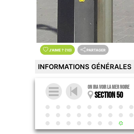
J'AIME
?
(10)
PARTAGER
INFORMATIONS GÉNÉRALES
On ira voir la mer noire
Section 50