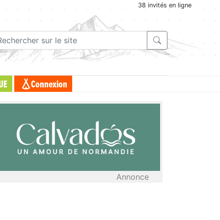
38 invités en ligne
UE
Connexion
Annonce