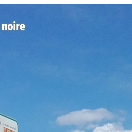
 noire