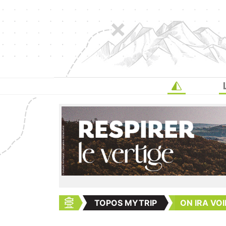
TOPOS MYTRIP
ON IRA VOI