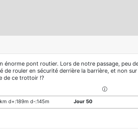
un énorme pont routier. Lors de notre passage, peu d
té de rouler en sécurité derrière la barrière, et non sur
 de ce trottoir !?
8km d+:189m d-:145m
Jour 50