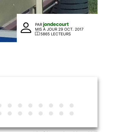
jondecourt
PAR
MIS À JOUR 29 OCT. 2017
5865 LECTEURS