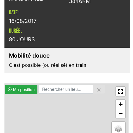
3846KM
DATE :
16/08/2017
DURÉE :
80 JOURS
Mobilité douce
C'est possible (ou réalisé) en
train
Ma position
+
−