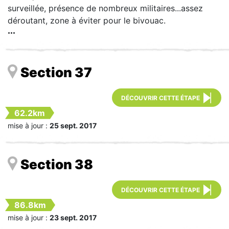
surveillée, présence de nombreux militaires...assez
déroutant, zone à éviter pour le bivouac.
Section 37
DÉCOUVRIR CETTE ÉTAPE
62.2km
mise à jour :
25 sept. 2017
Section 38
DÉCOUVRIR CETTE ÉTAPE
86.8km
mise à jour :
23 sept. 2017