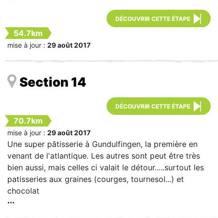
DÉCOUVRIR CETTE ÉTAPE
54.7km
mise à jour :
29 août 2017
Section 14
DÉCOUVRIR CETTE ÉTAPE
70.7km
mise à jour :
29 août 2017
Une super pâtisserie à Gundulfingen, la première en
venant de l'atlantique. Les autres sont peut être très
bien aussi, mais celles ci valait le détour.....surtout les
patisseries aux graines (courges, tournesol...) et
chocolat