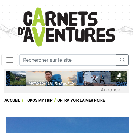
Annonce
ACCUEIL
TOPOS MYTRIP
ON IRA VOIR LA MER NOIRE