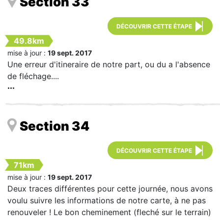
Section 33
DÉCOUVRIR CETTE ÉTAPE
49.8km
mise à jour :
19 sept. 2017
Une erreur d'itineraire de notre part, ou du a l'absence
de fléchage....
Section 34
DÉCOUVRIR CETTE ÉTAPE
71km
mise à jour :
19 sept. 2017
Deux traces différentes pour cette journée, nous avons
voulu suivre les informations de notre carte, à ne pas
renouveler ! Le bon cheminement (fleché sur le terrain)