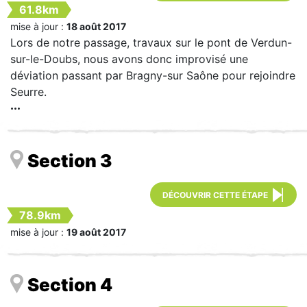
61.8km
mise à jour :
18 août 2017
Lors de notre passage, travaux sur le pont de Verdun-
sur-le-Doubs, nous avons donc improvisé une
déviation passant par Bragny-sur Saône pour rejoindre
Seurre.
Section 3
DÉCOUVRIR CETTE ÉTAPE
78.9km
mise à jour :
19 août 2017
Section 4