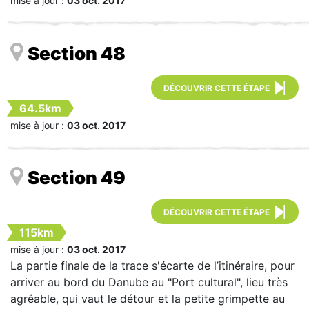
mise à jour :
03 oct. 2017
Section 48
DÉCOUVRIR CETTE ÉTAPE
64.5km
mise à jour :
03 oct. 2017
Section 49
DÉCOUVRIR CETTE ÉTAPE
115km
mise à jour :
03 oct. 2017
La partie finale de la trace s'écarte de l’itinéraire, pour
arriver au bord du Danube au "Port cultural", lieu très
agréable, qui vaut le détour et la petite grimpette au