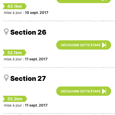
43.1km
mise à jour :
10 sept. 2017
Section 26
DÉCOUVRIR CETTE ÉTAPE
32.1km
mise à jour :
11 sept. 2017
Section 27
DÉCOUVRIR CETTE ÉTAPE
35.2km
mise à jour :
11 sept. 2017