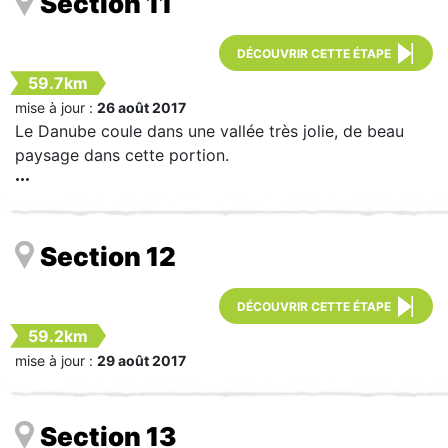
Section 11
DÉCOUVRIR CETTE ÉTAPE
59.7km
mise à jour :
26 août 2017
Le Danube coule dans une vallée très jolie, de beau
paysage dans cette portion.
Section 12
DÉCOUVRIR CETTE ÉTAPE
59.2km
mise à jour :
29 août 2017
Section 13