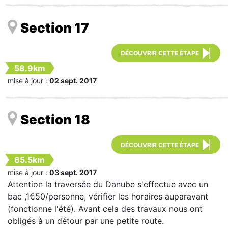
Section 17
DÉCOUVRIR CETTE ÉTAPE
58.9km
mise à jour :
02 sept. 2017
Section 18
DÉCOUVRIR CETTE ÉTAPE
65.5km
mise à jour :
03 sept. 2017
Attention la traversée du Danube s'effectue avec un
bac ,1€50/personne, vérifier les horaires auparavant
(fonctionne l'été). Avant cela des travaux nous ont
obligés à un détour par une petite route.