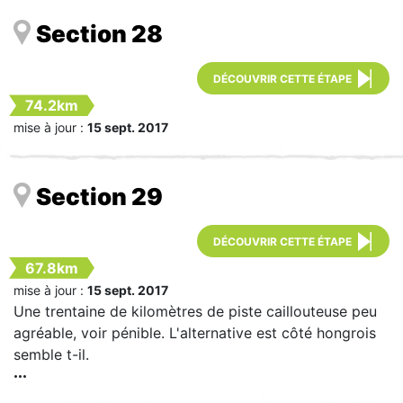
Section 28
DÉCOUVRIR CETTE ÉTAPE
74.2km
mise à jour :
15 sept. 2017
Section 29
DÉCOUVRIR CETTE ÉTAPE
67.8km
mise à jour :
15 sept. 2017
Une trentaine de kilomètres de piste caillouteuse peu
agréable, voir pénible. L'alternative est côté hongrois
semble t-il.