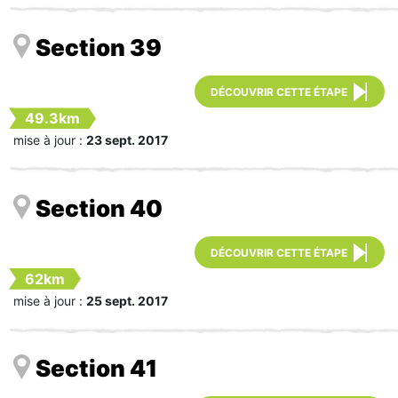
Section 39
DÉCOUVRIR CETTE ÉTAPE
49.3km
mise à jour :
23 sept. 2017
Section 40
DÉCOUVRIR CETTE ÉTAPE
62km
mise à jour :
25 sept. 2017
Section 41