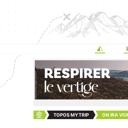
TOPOS MYTRIP
ON IRA VOI