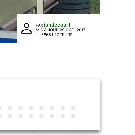
jondecourt
PAR
MIS À JOUR 29 OCT. 2017
5865 LECTEURS