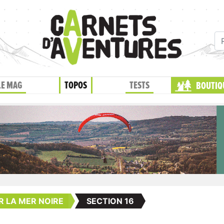
LE MAG
TOPOS
TESTS
BOUTIQ
R LA MER NOIRE
SECTION 16