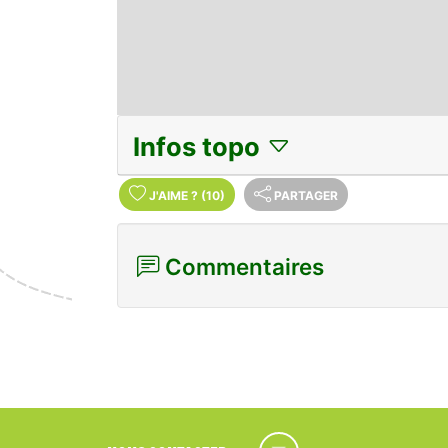
Infos topo
J'AIME
?
(10)
PARTAGER
Commentaires