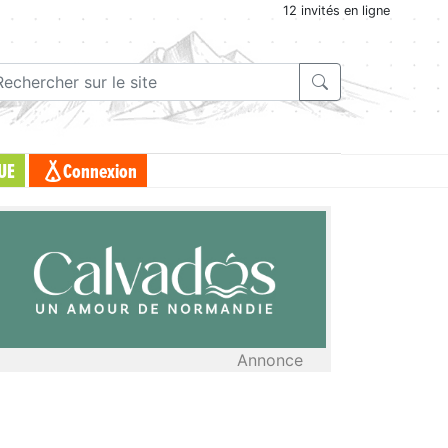
12 invités en ligne
UE
Connexion
Annonce