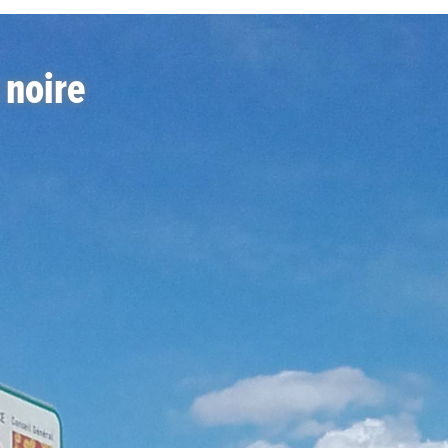
 noire