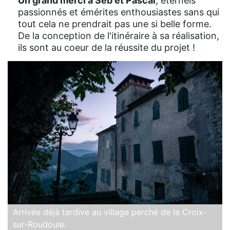
Un grand merci à Seb et Pascal
, éternels
passionnés et émérites enthousiastes sans qui
tout cela ne prendrait pas une si belle forme.
De la conception de l'itinéraire à sa réalisation,
ils sont au coeur de la réussite du projet !
Arrivée déjà tardive au village perché de la Croix-
sur-Roudoule.