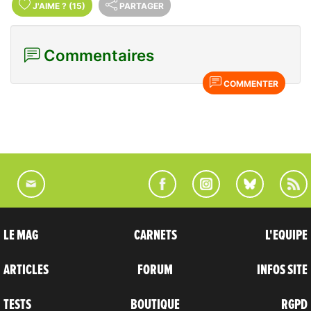
J'AIME
?
(15)
PARTAGER
Commentaires
COMMENTER
LE MAG
CARNETS
L'EQUIPE
ARTICLES
FORUM
INFOS SITE
TESTS
BOUTIQUE
RGPD