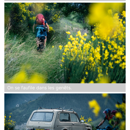
On se faufile dans les genêts.