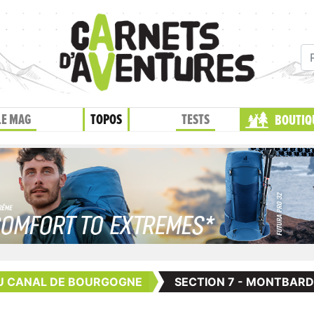
LE MAG
TOPOS
TESTS
BOUTIQ
DU CANAL DE BOURGOGNE
SECTION 7 - MONTBARD