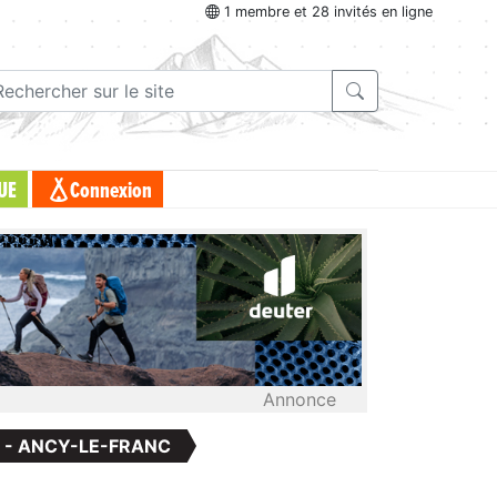
1 membre et 28 invités en ligne
UE
Connexion
Annonce
 - ANCY-LE-FRANC