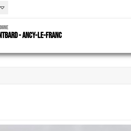
gogne
ntbard - Ancy-le-Franc