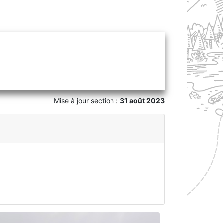
Mise à jour section :
31 août 2023