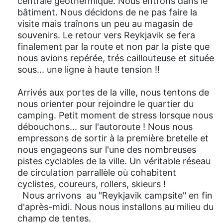
centrale géothermique. Nous entrons dans le
bâtiment. Nous décidons de ne pas faire la
visite mais traînons un peu au magasin de
souvenirs. Le retour vers Reykjavik se fera
finalement par la route et non par la piste que
nous avions repérée, trés caillouteuse et située
sous... une ligne à haute tension !!
Arrivés aux portes de la ville, nous tentons de
nous orienter pour rejoindre le quartier du
camping. Petit moment de stress lorsque nous
débouchons... sur l'autoroute ! Nous nous
empressons de sortir à la première bretelle et
nous engageons sur l'une des nombreuses
pistes cyclables de la ville. Un véritable réseau
de circulation parrallèle où cohabitent
cyclistes, coureurs, rollers, skieurs !
Nous arrivons au "Reykjavik campsite" en fin
d'après-midi. Nous nous installons au milieu du
champ de tentes.