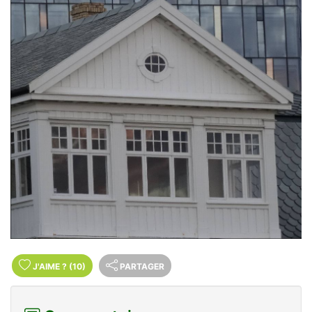
J'AIME
?
(10)
PARTAGER