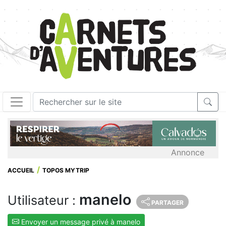
Annonce
ACCUEIL
TOPOS MYTRIP
manelo
Utilisateur :
PARTAGER
Envoyer un message privé à manelo