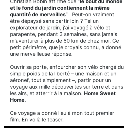
Christian Bobin affirme que “
le bout du monde
et le fond du jardin contiennent la même
quantité de merveilles
” . Peut-on vraiment
être dépaysé sans partir loin ? Tel un
explorateur de jardin, j'ai voyagé à vélo et
parapente, pendant 3 semaines, sans jamais
m'aventurer à plus de 60 km de chez moi. Ce
petit périmètre, que je croyais connu, a donné
une merveilleuse réponse.
Ouvrir sa porte, enfourcher son vélo chargé du
simple poids de la liberté – une maison et un
aéronef, tout simplement –, partir pour un
voyage aux mille découvertes sur terre et dans
les airs, et atterrir à la maison.
Home Sweet
Home
.
Ce voyage a donné lieu à mon tout premier
film. En voilà le teaser.