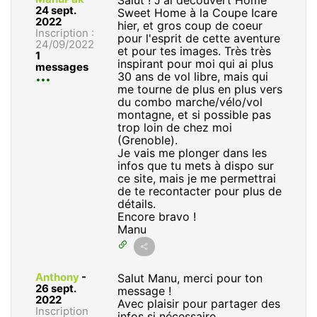
24 sept.
Sweet Home à la Coupe Icare
2022
hier, et gros coup de coeur
Inscription :
pour l'esprit de cette aventure
24/09/2022
et pour tes images. Très très
1
inspirant pour moi qui ai plus
messages
30 ans de vol libre, mais qui
me tourne de plus en plus vers
du combo marche/vélo/vol
montagne, et si possible pas
trop loin de chez moi
(Grenoble).
Je vais me plonger dans les
infos que tu mets à dispo sur
ce site, mais je me permettrai
de te recontacter pour plus de
détails.
Encore bravo !
Manu
Anthony
-
Salut Manu, merci pour ton
26 sept.
message !
2022
Avec plaisir pour partager des
Inscription
infos si nécessaire.