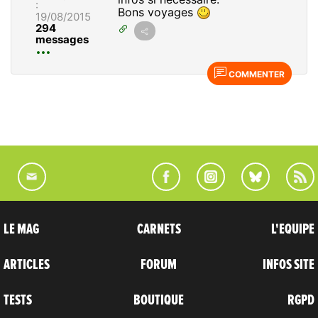
:
Bons voyages
19/08/2015
294
messages
COMMENTER
LE MAG
CARNETS
L'EQUIPE
ARTICLES
FORUM
INFOS SITE
TESTS
BOUTIQUE
RGPD