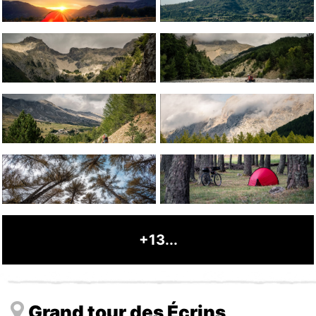
+13...
Grand tour des Écrins