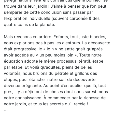
pérégrinations, rentrent convaincus que le bonheur se
trouve dans leur jardin ! J’aime à penser que l’on peut
s’emparer de cette conclusion sans passer par
l’exploration individuelle (souvent carbonée !) des
quatre coins de la planète.
Mais revenons en arrière. Enfants, tout juste bipèdes,
nous explorions pas à pas les alentours. La découverte
était progressive, le « loin » ne s’atteignait qu’après
avoir accédé au « un peu moins loin ». Toute notre
éducation adopte le même processus itératif, étape
par étape. Et voilà qu’adultes, pleins de belles
volontés, nous brûlons du pétrole et grillons des
étapes, pour étancher notre soif de découverte
devenue prégnante. Au point d’en oublier que là, tout
près, il y a déjà tant de choses dont nous surestimons
notre connaissance. À commencer par la richesse de
notre jardin, et tous les secrets qu’il recèle !