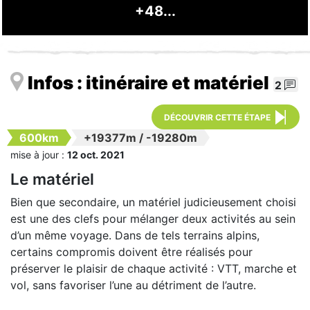
+48...
Infos : itinéraire et matériel
2
DÉCOUVRIR CETTE ÉTAPE
600km
+19377m
/
-19280m
mise à jour :
12 oct. 2021
Le matériel
Bien que secondaire, un matériel judicieusement choisi
est une des clefs pour mélanger deux activités au sein
d’un même voyage. Dans de tels terrains alpins,
certains compromis doivent être réalisés pour
préserver le plaisir de chaque activité : VTT, marche et
vol, sans favoriser l’une au détriment de l’autre.