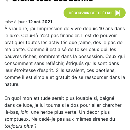
DÉCOUVRIR CETTE ÉTAPE
mise à jour :
12 oct. 2021
À vrai dire, j’ai l’impression de vivre depuis 10 ans dans
le luxe. Celui-là n’est pas financier. Il est de pouvoir
pratiquer toutes les activités que j’aime, dès le pas de
ma porte. Comme il est aisé de toiser ceux qui, les
pauvres riches, sombrent dans la possession. Ceux qui
consomment sans réfléchir, étriqués qu’ils sont dans
leur étroitesse d’esprit. S’ils savaient, ces béotiens,
comme il est simple et gratuit de se ressourcer dans la
nature.
En quoi mon attitude serait plus louable si, baigné
dans ce luxe, je lui tournais le dos pour aller chercher
là-bas,
loin
, une herbe plus verte. Un décor plus
somptueux. Ne cédé-je pas aux mêmes sirènes du
toujours plus
?