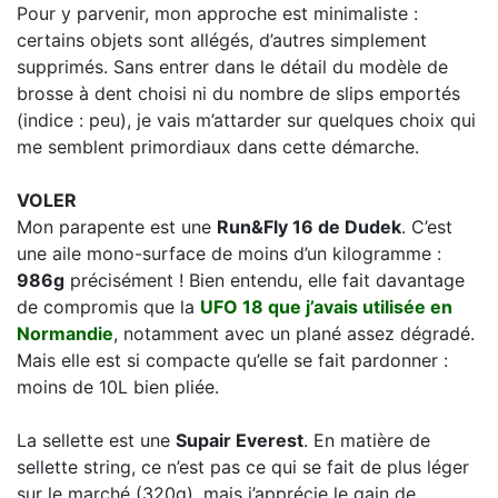
Pour y parvenir, mon approche est minimaliste :
certains objets sont allégés, d’autres simplement
supprimés. Sans entrer dans le détail du modèle de
brosse à dent choisi ni du nombre de slips emportés
(indice : peu), je vais m’attarder sur quelques choix qui
me semblent primordiaux dans cette démarche.
VOLER
Mon parapente est une
Run&Fly 16 de Dudek
. C’est
une aile mono-surface de moins d’un kilogramme :
986g
précisément ! Bien entendu, elle fait davantage
de compromis que la
UFO 18 que j’avais utilisée en
Normandie
, notamment avec un plané assez dégradé.
Mais elle est si compacte qu’elle se fait pardonner :
moins de 10L bien pliée.
La sellette est une
Supair Everest
. En matière de
sellette string, ce n’est pas ce qui se fait de plus léger
sur le marché (320g), mais j’apprécie le gain de