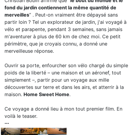
Christian Bobin affirme que “
le bout du monde et le
fond du jardin contiennent la même quantité de
merveilles
” . Peut-on vraiment être dépaysé sans
partir loin ? Tel un explorateur de jardin, j'ai voyagé à
vélo et parapente, pendant 3 semaines, sans jamais
m'aventurer à plus de 60 km de chez moi. Ce petit
périmètre, que je croyais connu, a donné une
merveilleuse réponse.
Ouvrir sa porte, enfourcher son vélo chargé du simple
poids de la liberté – une maison et un aéronef, tout
simplement –, partir pour un voyage aux mille
découvertes sur terre et dans les airs, et atterrir à la
maison.
Home Sweet Home
.
Ce voyage a donné lieu à mon tout premier film. En
voilà le teaser.