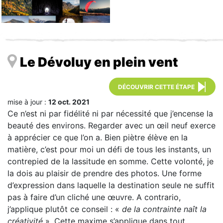
Le Dévoluy en plein vent
DÉCOUVRIR CETTE ÉTAPE
mise à jour :
12 oct. 2021
Ce n’est ni par fidélité ni par nécessité que j’encense la
beauté des environs. Regarder avec un œil neuf exerce
à apprécier ce que l’on a. Bien piètre élève en la
matière, c’est pour moi un défi de tous les instants, un
contrepied de la lassitude en somme. Cette volonté, je
la dois au plaisir de prendre des photos. Une forme
d’expression dans laquelle la destination seule ne suffit
pas à faire d’un cliché une œuvre. A contrario,
j’applique plutôt ce conseil : «
de la contrainte naît la
créativité
». Cette maxime s’applique dans tout