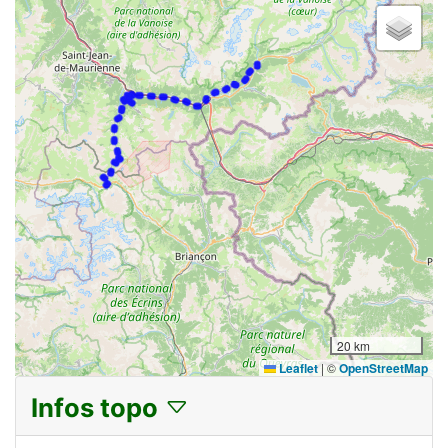
20 km
Leaflet
|
©
OpenStreetMap
Infos topo