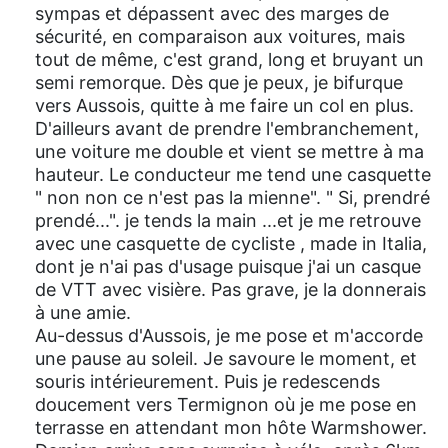
sympas et dépassent avec des marges de
sécurité, en comparaison aux voitures, mais
tout de même, c'est grand, long et bruyant un
semi remorque. Dès que je peux, je bifurque
vers Aussois, quitte à me faire un col en plus.
D'ailleurs avant de prendre l'embranchement,
une voiture me double et vient se mettre à ma
hauteur. Le conducteur me tend une casquette
" non non ce n'est pas la mienne". " Si, prendré
prendé...". je tends la main ...et je me retrouve
avec une casquette de cycliste , made in Italia,
dont je n'ai pas d'usage puisque j'ai un casque
de VTT avec visière. Pas grave, je la donnerais
à une amie.
Au-dessus d'Aussois, je me pose et m'accorde
une pause au soleil. Je savoure le moment, et
souris intérieurement. Puis je redescends
doucement vers Termignon où je me pose en
terrasse en attendant mon hôte Warmshower.