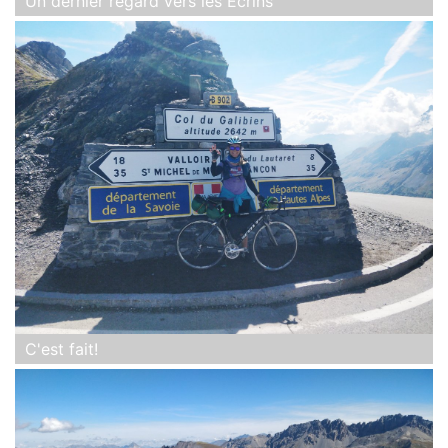
Un dernier regard vers les Ecrins
C'est fait!