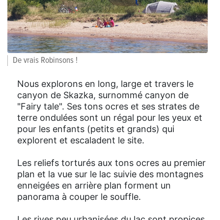
De vrais Robinsons !
Nous explorons en long, large et travers le
canyon de Skazka, surnommé canyon de
"Fairy tale". Ses tons ocres et ses strates de
terre ondulées sont un régal pour les yeux et
pour les enfants (petits et grands) qui
explorent et escaladent le site.
Les reliefs torturés aux tons ocres au premier
plan et la vue sur le lac suivie des montagnes
enneigées en arrière plan forment un
panorama à couper le souffle.
Les rives peu urbanisées du lac sont propices