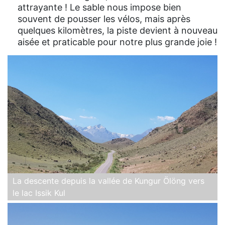
attrayante ! Le sable nous impose bien
souvent de pousser les vélos, mais après
quelques kilomètres, la piste devient à nouveau
aisée et praticable pour notre plus grande joie !
La descente depuis la vallée de Kungur Ölöng vers
le lac Issik Kul