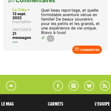
Commentaires
La Tribu
-
Quel beau reportage, et quelle
13 sept.
formidable aventure vécue en
2022
famille! De beaux souvenirs
Inscription
pour les petits et les grands, et
:
une expérience de vie unique.
29/11/2015
Bravo à tous!
21
messages
COMMENTER
LE MAG
CARNETS
L'EQUIPE