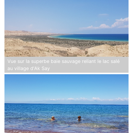
Vue sur la superbe baie sauvage reliant le lac salé
au village d'Ak Say