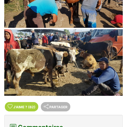
J'AIME
?
(62)
PARTAGER