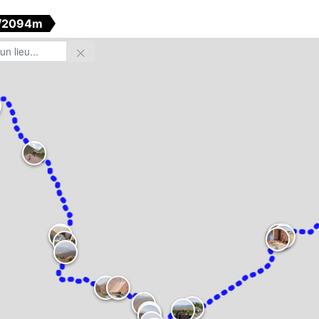
/2094m