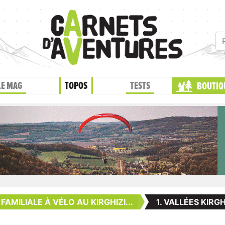
LE MAG
TOPOS
TESTS
BOUTIQ
AMILIALE À VÉLO AU KIRGHIZI...
1. VALLÉES KIRG