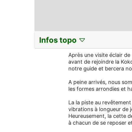
Infos topo
Après une visite éclair d
avant de rejoindre la Kok
notre guide et bercera no
A peine arrivés, nous so
les formes arrondies et h
La la piste au revêtement 
vibrations à longueur de jo
Heureusement, la cette de
à chacun de se reposer et 