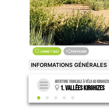
J'AIME
?
(62)
PARTAGER
INFORMATIONS GÉNÉRALES
Aventure familiale à vélo au Kirghizi
1. Vallées kirghizes