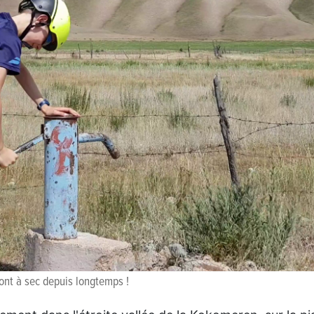
 sont à sec depuis longtemps !