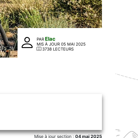
Elac
PAR
MIS À JOUR 05 MAI 2025
3738 LECTEURS
Mise à jour section :
04 mai 2025