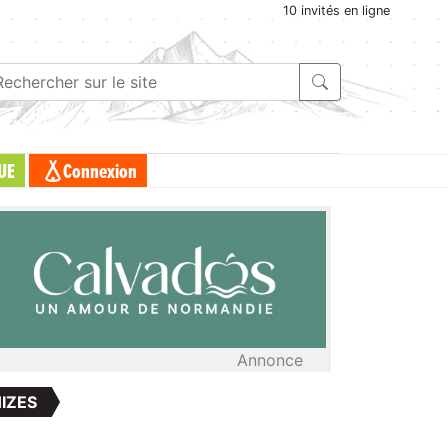
10 invités en ligne
UE
Connexion
Annonce
HIZES