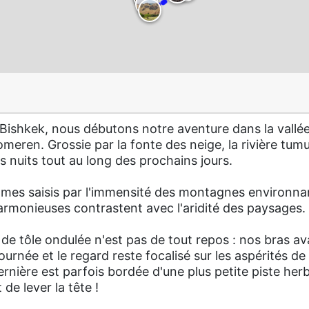
e Bishkek, nous débutons notre aventure dans la vall
omeren. Grossie par la fonte des neige, la rivière tum
s nuits tout au long des prochains jours.
mmes saisis par l'immensité des montagnes environna
armonieuses contrastent avec l'aridité des paysages.
de tôle ondulée n'est pas de tout repos : nos bras av
urnée et le regard reste focalisé sur les aspérités de l
rnière est parfois bordée d'une plus petite piste he
de lever la tête !