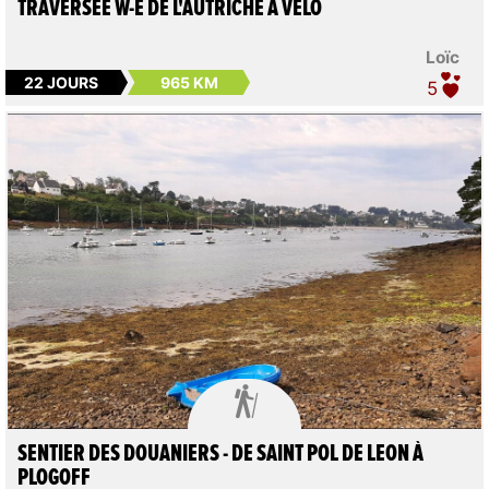
TRAVERSÉE W-E DE L'AUTRICHE À VÉLO
Loïc
22 JOURS
965 KM
5

SENTIER DES DOUANIERS - DE SAINT POL DE LEON À
PLOGOFF