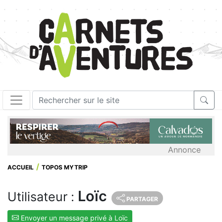
Annonce
ACCUEIL
TOPOS MYTRIP
Loïc
Utilisateur :
PARTAGER
Envoyer un message privé à Loïc