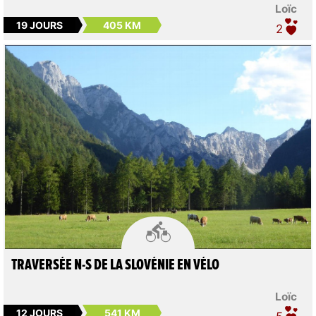
Loïc
19 JOURS
405 KM
2

TRAVERSÉE N-S DE LA SLOVÉNIE EN VÉLO
Loïc
12 JOURS
541 KM