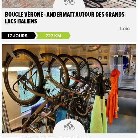
BOUCLE VÉRONE - ANDERMATT AUTOUR DES GRANDS
LACS ITALIENS
Loïc
17 JOURS
727 KM
