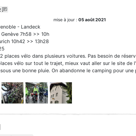
2
mise à jour :
05 août 2021
renoble - Landeck
> Genève 7h58 >> 10h
urich 10h42 >> 13h28
25
a 2 places vélo dans plusieurs voitures. Pas besoin de réserv
laces vélo sur tout le trajet, mieux vaut aller sur le site de 
 sous une bonne pluie. On abandonne le camping pour une 
1