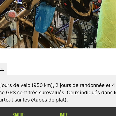
14 jours de vélo (950 km), 2 jours de randonnée et 4 
ace GPS sont très surévalués. Ceux indiqués dans 
rtout sur les étapes de plat).
STATUT :
DATE :