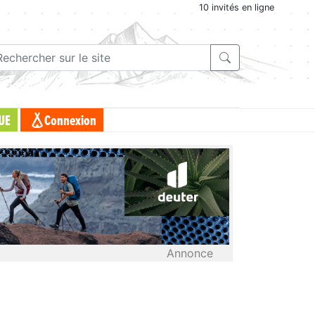
10 invités en ligne
UE
Connexion
Annonce