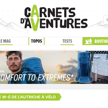
LE MAG
TOPOS
TESTS
BOUTIQ
 W-E DE L'AUTRICHE À VÉLO