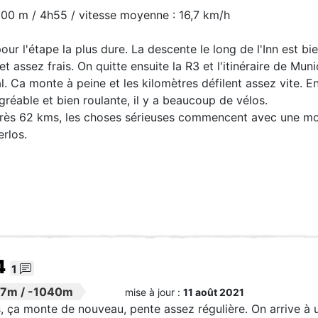
100 m / 4h55 / vitesse moyenne : 16,7 km/h
our l'étape la plus dure. La descente le long de l'Inn est b
t assez frais. On quitte ensuite la R3 et l'itinéraire de Mun
rtal. Ca monte à peine et les kilomètres défilent assez vite. E
gréable et bien roulante, il y a beaucoup de vélos.
 après 62 kms, les choses sérieuses commencent avec une m
erlos.
4
1
37m
/
-1040m
mise à jour :
11 août 2021
, ça monte de nouveau, pente assez régulière. On arrive à u