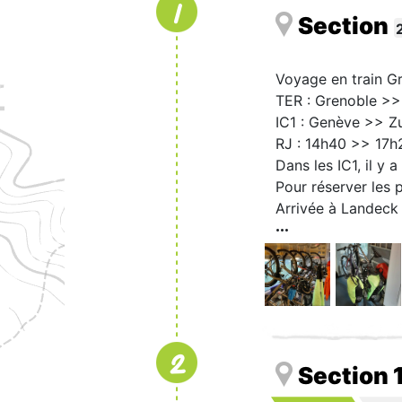
1
Section
Voyage en train G
TER : Grenoble >
IC1 : Genève >> Z
RJ : 14h40 >> 17h
Dans les IC1, il y 
Pour réserver les p
Arrivée à Landeck
2
Section 