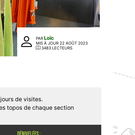
Loïc
PAR
MIS À JOUR 22 AOÛT 2023
3483 LECTEURS
jours de visites.
les topos de chaque section
DÉNIVELÉES :