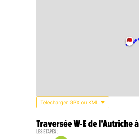
Télécharger GPX ou KML
Traversée W-E de l'Autriche à
Les étapes :