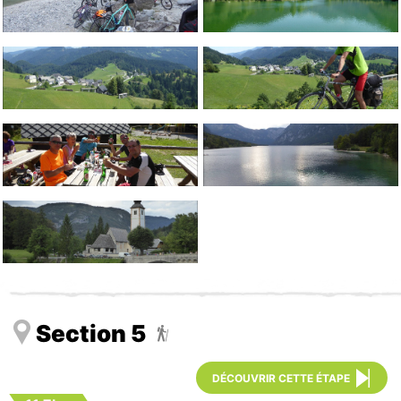
Section 5

DÉCOUVRIR CETTE ÉTAPE