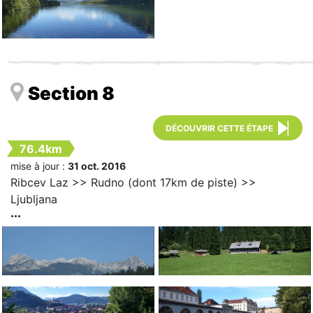
Section 8
DÉCOUVRIR CETTE ÉTAPE
76.4km
mise à jour :
31 oct. 2016
Ribcev Laz >> Rudno (dont 17km de piste) >>
Ljubljana