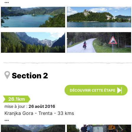
Section 2
DÉCOUVRIR CETTE ÉTAPE
26.1km
mise à jour :
26 août 2016
Kranjka Gora - Trenta - 33 kms