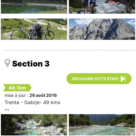
Section 3
DÉCOUVRIR CETTE ÉTAPE
48.1km
mise à jour :
26 août 2016
Trenta - Gabrje- 49 kms