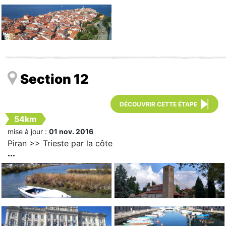
Section 12
DÉCOUVRIR CETTE ÉTAPE
54km
mise à jour :
01 nov. 2016
Piran >> Trieste par la côte