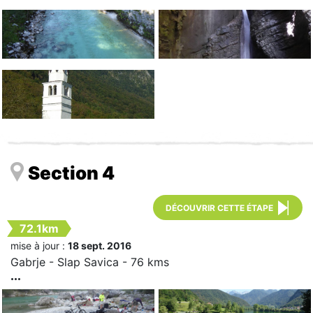
Section 4
DÉCOUVRIR CETTE ÉTAPE
72.1km
mise à jour :
18 sept. 2016
Gabrje - Slap Savica - 76 kms