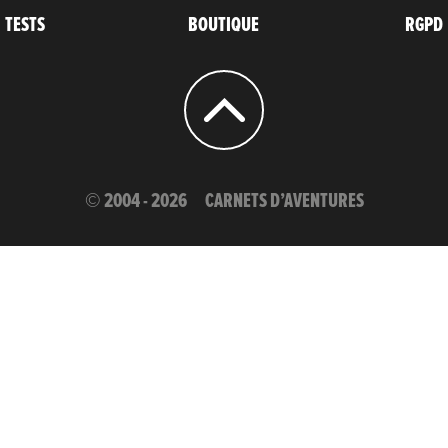
TESTS
BOUTIQUE
RGPD
© 2004 - 2026
CARNETS D’AVENTURES