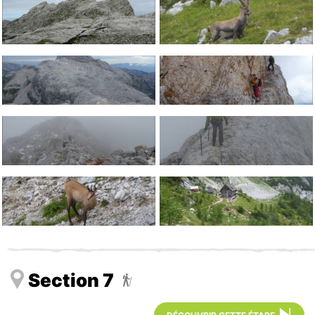
Section 7
