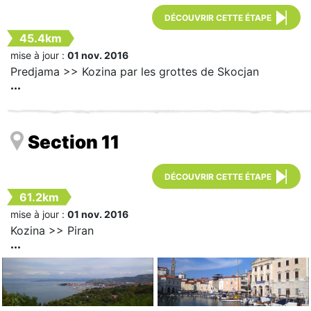
DÉCOUVRIR CETTE ÉTAPE
45.4km
mise à jour :
01 nov. 2016
Predjama >> Kozina par les grottes de Skocjan
Section 11
DÉCOUVRIR CETTE ÉTAPE
61.2km
mise à jour :
01 nov. 2016
Kozina >> Piran