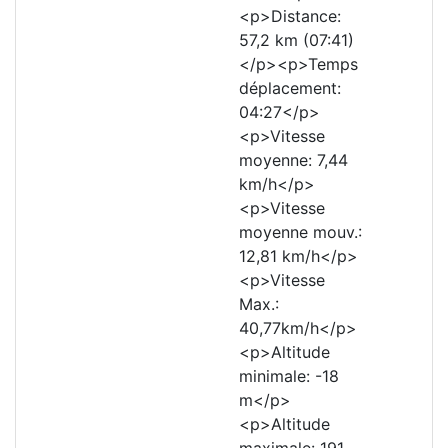
<p>Distance:
57,2 km (07:41)
</p><p>Temps
déplacement:
04:27</p>
<p>Vitesse
moyenne: 7,44
km/h</p>
<p>Vitesse
moyenne mouv.:
12,81 km/h</p>
<p>Vitesse
Max.:
40,77km/h</p>
<p>Altitude
minimale: -18
m</p>
<p>Altitude