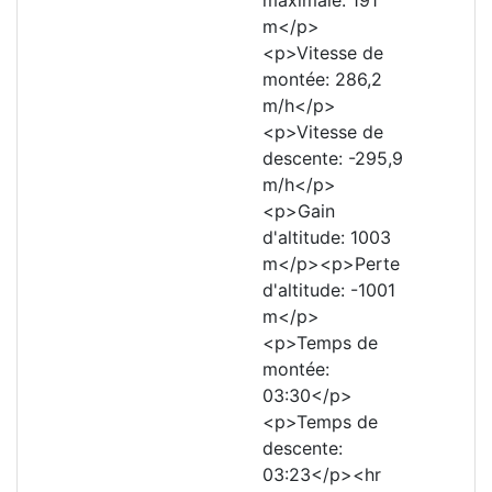
maximale: 191
m</p>
<p>Vitesse de
montée: 286,2
m/h</p>
<p>Vitesse de
descente: -295,9
m/h</p>
<p>Gain
d'altitude: 1003
m</p><p>Perte
d'altitude: -1001
m</p>
<p>Temps de
montée:
03:30</p>
<p>Temps de
descente:
03:23</p><hr