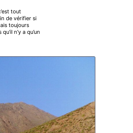
’est tout
n de vérifier si
fais toujours
qu’il n’y a qu’un