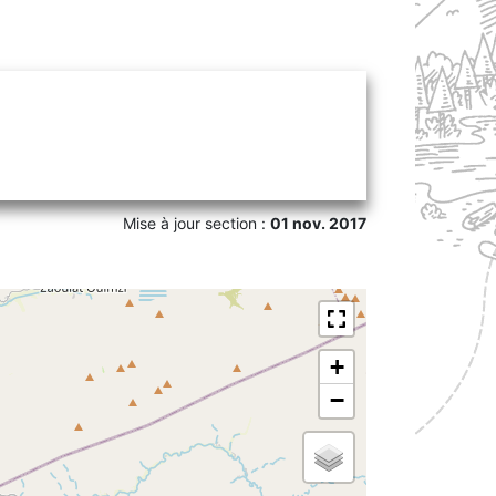
Mise à jour section :
01 nov. 2017
+
−