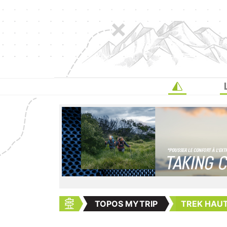
TOPOS MYTRIP
TREK HAU