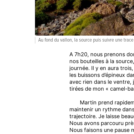
Au fond du vallon, la source puis suivre une trace
A 7h20, nous prenons don
nos bouteilles à la source
journée. Il y en aura troi
les buissons d’épineux da
avec rien dans le ventre
tirées de mon « camel-ba
Martin prend rapidement 
maintenir un rythme dans 
trajectoire. Je laisse bea
Nous avons parcouru près
Nous faisons une pause ma