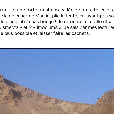
 nuit et une forte turista m’a vidée de toute force et c
 le déjeuner de Martin, plie la tente, en ayant pris soi
 place : il n’a pas bougé ! Je retourne à la selle et « 
« smecta » et 2 « imodiums ». Je sais par mes lectures 
e plus possible et laisser faire les cachets.