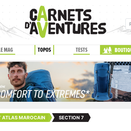
LE MAG
TOPOS
TESTS
BOUTIQ
T ATLAS MAROCAIN
SECTION 7