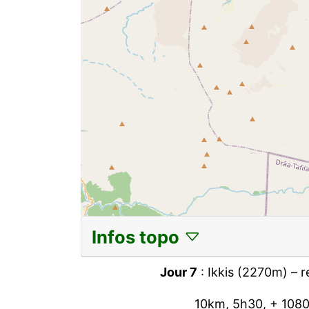
Infos topo
Jour 7
: Ikkis (2270m) – 
10km, 5h30, + 1080m