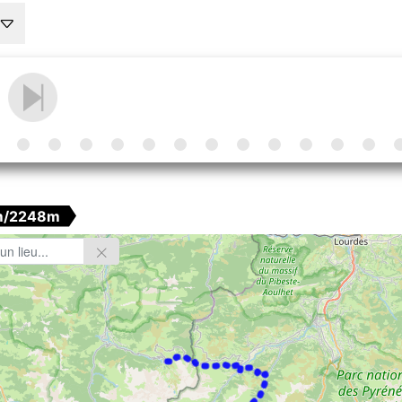
m/2248m