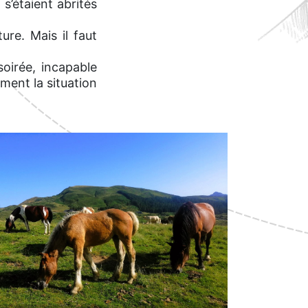
 s’étaient abrités
re. Mais il faut
oirée, incapable
ment la situation