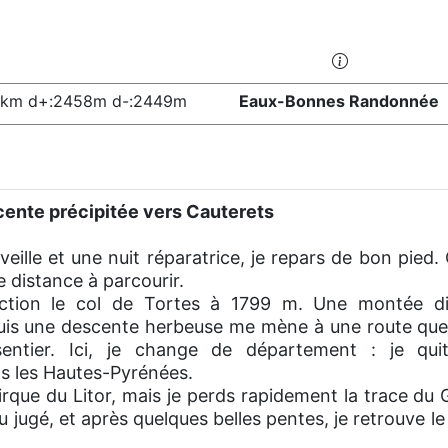
3km d+:2458m d-:2449m
Eaux-Bonnes Randonnée
scente précipitée vers Cauterets
eille et une nuit réparatrice, je repars de bon pied. 
e distance à parcourir.
ection le col de Tortes à 1799 m. Une montée di
uis une descente herbeuse me mène à une route que 
entier. Ici, je change de département : je quit
ns les Hautes-Pyrénées.
cirque du Litor, mais je perds rapidement la trace du
jugé, et après quelques belles pentes, je retrouve le 