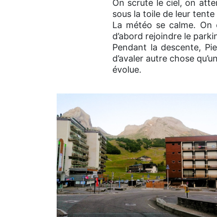
On scrute le ciel, on atte
sous la toile de leur tent
La météo se calme. On dé
d’abord rejoindre le par
Pendant la descente, Pie
d’avaler autre chose qu’
évolue.