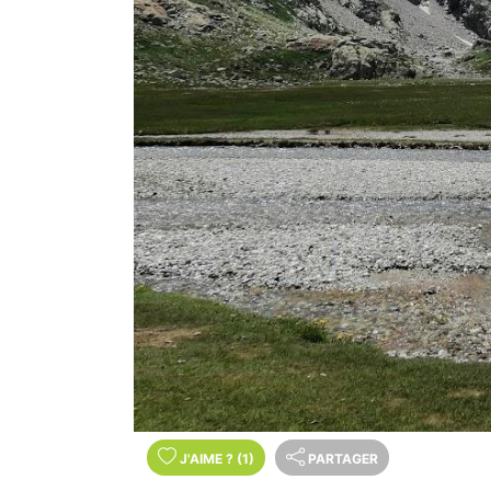
J'AIME
?
(1)
PARTAGER