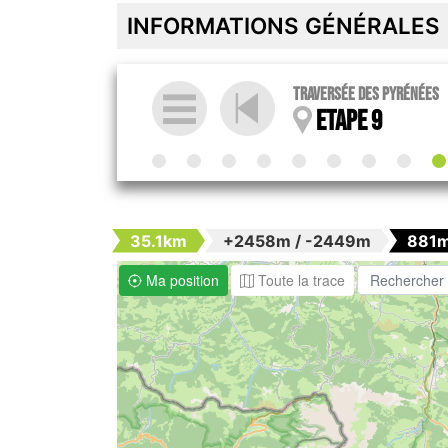
INFORMATIONS GÉNÉRALES
Traversée des Pyrénées
Etape 9
35.1km
+2458m / -2449m
881
Ma position
Toute la trace