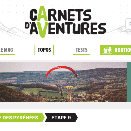
LE MAG
TOPOS
TESTS
BOUTIQ
 DES PYRÉNÉES
ETAPE 9