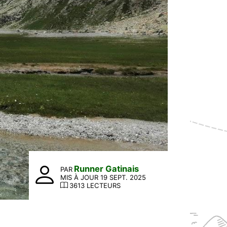
Runner Gatinais
PAR
MIS À JOUR 19 SEPT. 2025
3613 LECTEURS