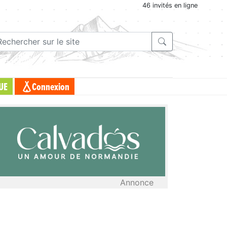
46 invités en ligne
UE
Connexion
Annonce