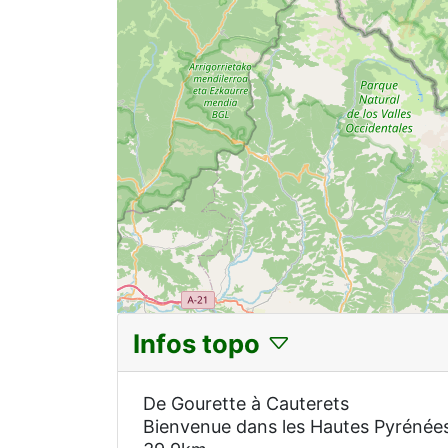
Infos topo
De Gourette à Cauterets
Bienvenue dans les Hautes Pyrénée