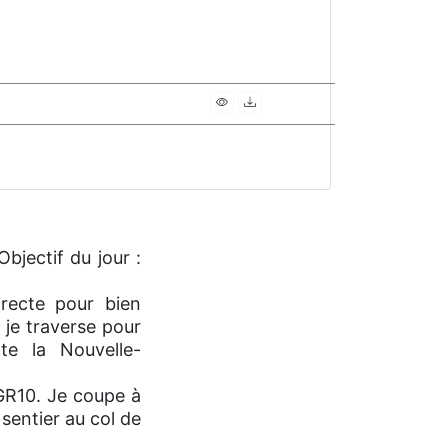
Objectif du jour :
recte pour bien
je traverse pour
te la Nouvelle-
 GR10. Je coupe à
sentier au col de