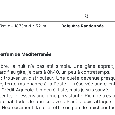
7km d+:1873m d-:1521m
Bolquère Randonnée
 parfum de Méditerranée
e, la nuit n’a pas été simple. Une gêne apprait
ardif au gîte, je pars à 8h40, un peu à contretemps.
 : trouver un distributeur. Une quête devenue presq
 tente ma chance à la Poste — réservée aux clients.
 Crédit Agricole. Un peu élitiste, mais je suis sauvé.
ente, je ressens une gêne persistante. Rien de très t
d’habitude. Je poursuis vers Planès, puis attaque l
. Heureusement, la forêt offre un peu de fraîcheur fac