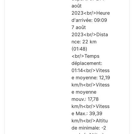
août
2023<br/>Heure
d'arrivée: 09:09
7 août
2023<br/>Dista
nce: 22 km
(01:48)
<br/>Temps
déplacement:
01:14<br/>Vitess
e moyenne: 12,19
km/h<br/>Vitess
e moyenne
mouv.: 17,78
km/h<br/>Vitess
e Max.: 39,39
km/h<br/>Altitu
de minimale: -2