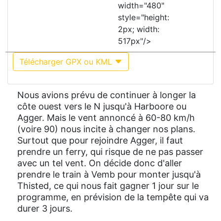
width="480"
style="height:
2px; width:
517px"/>
Télécharger GPX ou KML
Nous avions prévu de continuer à longer la
côte ouest vers le N jusqu'à Harboore ou
Agger. Mais le vent annoncé à 60-80 km/h
(voire 90) nous incite à changer nos plans.
Surtout que pour rejoindre Agger, il faut
prendre un ferry, qui risque de ne pas passer
avec un tel vent. On décide donc d'aller
prendre le train à Vemb pour monter jusqu'à
Thisted, ce qui nous fait gagner 1 jour sur le
programme, en prévision de la tempête qui va
durer 3 jours.