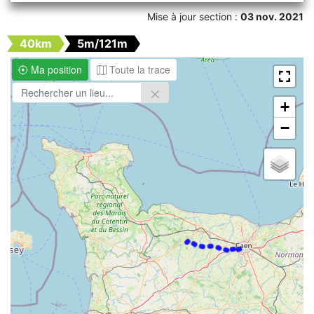
Mise à jour section :
03 nov. 2021
40km
5m/121m
Ma position
Toute la trace
+
−