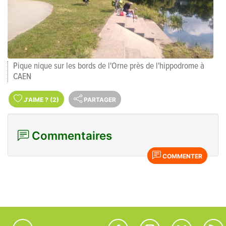
Pique nique sur les bords de l'Orne près de l'hippodrome à
CAEN
J'AIME
?
(2)
PARTAGER
Commentaires
COMMENTER