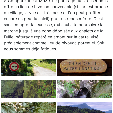
À Compôte, il est 18h30. Le pâturage du Creuset nous
offre un lieu de bivouac convenable (si l'on est proche
du village, la vue est très belle et l'on peut profiter
encore un peu du soleil) pour un repos mérité. C'est
sans compter la jeunesse, qui souhaite poursuivre la
marche jusqu'à une zone déboisée aux chalets de la
Fullie, pâturage repéré en amont sur la carte, visé
préalablement comme lieu de bivouac potentiel. Soit,
nous sommes déjà fatigués...