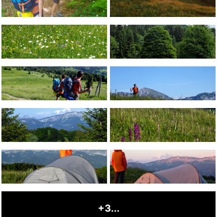
+3...