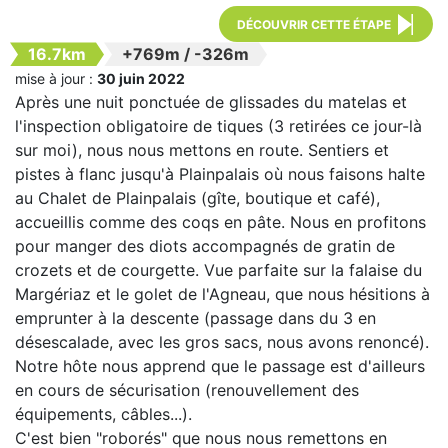
DÉCOUVRIR CETTE ÉTAPE
16.7km
+769m
/
-326m
mise à jour :
30 juin 2022
Après une nuit ponctuée de glissades du matelas et
l'inspection obligatoire de tiques (3 retirées ce jour-là
sur moi), nous nous mettons en route. Sentiers et
pistes à flanc jusqu'à Plainpalais où nous faisons halte
au Chalet de Plainpalais (gîte, boutique et café),
accueillis comme des coqs en pâte. Nous en profitons
pour manger des diots accompagnés de gratin de
crozets et de courgette. Vue parfaite sur la falaise du
Margériaz et le golet de l'Agneau, que nous hésitions à
emprunter à la descente (passage dans du 3 en
désescalade, avec les gros sacs, nous avons renoncé).
Notre hôte nous apprend que le passage est d'ailleurs
en cours de sécurisation (renouvellement des
équipements, câbles...).
C'est bien "roborés" que nous nous remettons en