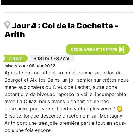
Jour 4 : Col de la Cochette -
Arith
DÉCOUVRIR CETTE ÉTAPE
7.3km
+131m
/
-827m
mise à jour :
05 juin 2022
Après le col, on atteint un point de vue sur le lac du
Bourget et Aix-les-Bains, un joli sentier sur crêtes nous
mène aux chalets du Creux de Lachat, autre zone
potentielle de bivouac repérée la veille, incomparable
avec La Culaz, nous avons bien fait de ne pas
poursuivre pour voir si l'herbe y était plus verte !
Ensuite, longue descente directement sur Montagny-
Arith dont une très jolie première partie tout en sous-
bois une fois encore.