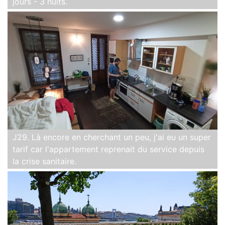
jours - 3 nuits.
J29. Là encore en cherchant un peu, j'ai eu un super
tarif car l'appartement reprenait du service depuis
la crise sanitaire.