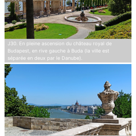
J30. En pleine ascension du château royal de
Budapest, en rive gauche à Buda (la ville est
séparée en deux par le Danube).