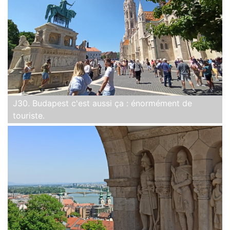
J30. Budapest c'est aussi ça : énormément de
touriste.