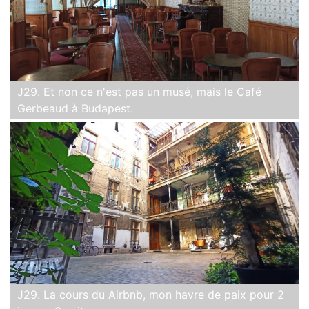
J29. Et non ce n'est pas un musé, mais le Café
Gerbeaud à Budapest.
J29. La cours du Airbnb, mon havre de paix pour 2