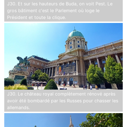
J30. Et sur les hauteurs de Buda, on voit Pest. Le
gros bâtiment c'est le Parlement où loge le
Président et toute la clique.
J30. Le château royal complètement rénové après
avoir été bombardé par les Russes pour chasser les
allemands.