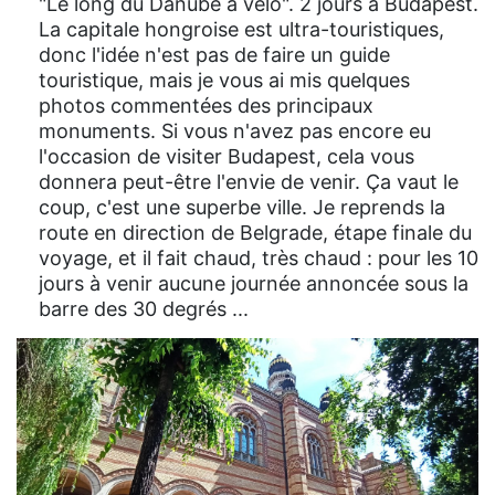
"Le long du Danube à vélo". 2 jours à Budapest.
La capitale hongroise est ultra-touristiques,
donc l'idée n'est pas de faire un guide
touristique, mais je vous ai mis quelques
photos commentées des principaux
monuments. Si vous n'avez pas encore eu
l'occasion de visiter Budapest, cela vous
donnera peut-être l'envie de venir. Ça vaut le
coup, c'est une superbe ville. Je reprends la
route en direction de Belgrade, étape finale du
voyage, et il fait chaud, très chaud : pour les 10
jours à venir aucune journée annoncée sous la
barre des 30 degrés ...