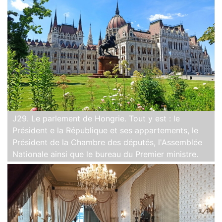
J29. Le parlement de Hongrie. Tout y est : le
Président e la République et ses appartements, le
Président de la Chambre des députés, l'Assemblée
Nationale ainsi que le bureau du Premier ministre.