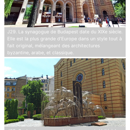
J29. La synagogue de Budapest date du XIXe siècle.
Elle est la plus grande d'Europe dans un style tout à
fait original, mélangeant des architectures
byzantine, arabe, et classique.