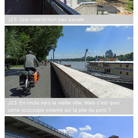
J23. Une interdiction peu banale ...
J23. En route vers la vieille ville. Mais c'est quoi
cette soucoupe volante sur la pile du pont ?