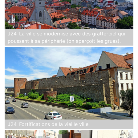
J24. La ville se modernise avec des gratte-ciel qui
poussent à sa périphérie (on aperçoit les grues).
J24. Fortifications de la vieille ville.