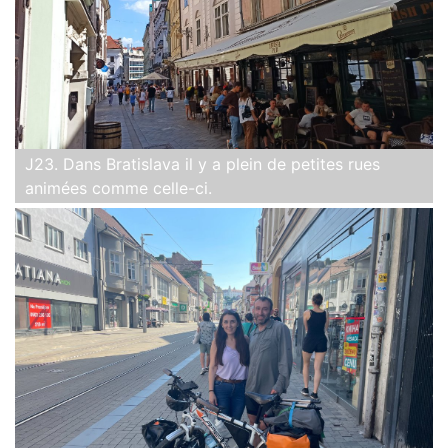
J23. Dans Bratislava il y a plein de petites rues
animées comme celle-ci.