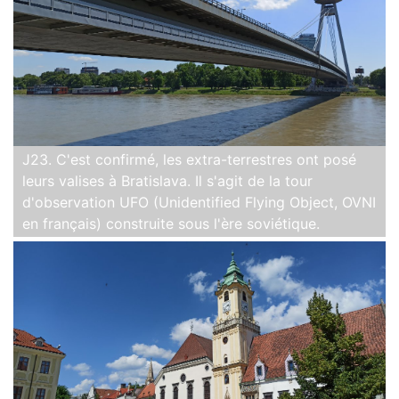
J23. C'est confirmé, les extra-terrestres ont posé
leurs valises à Bratislava. Il s'agit de la tour
d'observation UFO (Unidentified Flying Object, OVNI
en français) construite sous l'ère soviétique.