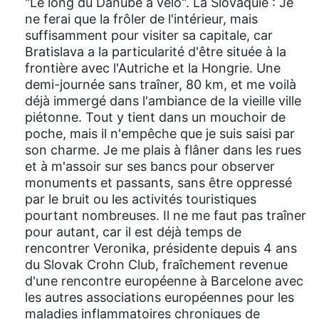
"Le long du Danube à vélo". La Slovaquie : Je
ne ferai que la frôler de l'intérieur, mais
suffisamment pour visiter sa capitale, car
Bratislava a la particularité d'être située à la
frontière avec l'Autriche et la Hongrie. Une
demi-journée sans traîner, 80 km, et me voilà
déjà immergé dans l'ambiance de la vieille ville
piétonne. Tout y tient dans un mouchoir de
poche, mais il n'empêche que je suis saisi par
son charme. Je me plais à flâner dans les rues
et à m'assoir sur ses bancs pour observer
monuments et passants, sans être oppressé
par le bruit ou les activités touristiques
pourtant nombreuses. Il ne me faut pas traîner
pour autant, car il est déjà temps de
rencontrer Veronika, présidente depuis 4 ans
du Slovak Crohn Club, fraîchement revenue
d'une rencontre européenne à Barcelone avec
les autres associations européennes pour les
maladies inflammatoires chroniques de