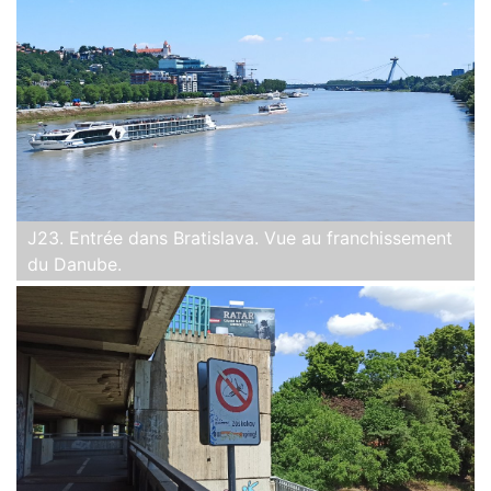
J23. Entrée dans Bratislava. Vue au franchissement
du Danube.