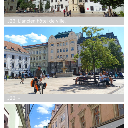
J23. L'ancien hôtel de ville.
J23. -