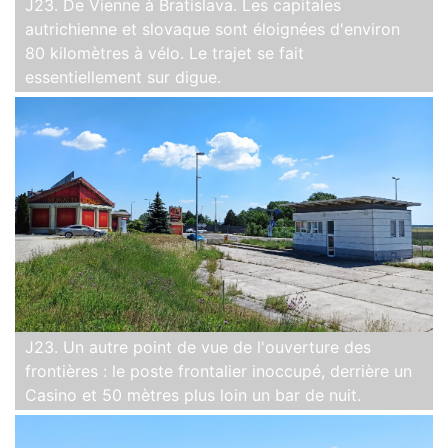
J23. De Vienne à Bratislava. Les capitales
autrichienne et slovaque sont éloignées d'environ
80 kilomètres à vélo. Le trajet se fait
essentiellement sur digue.
J23. Un autre point de vue de l'ouverture des
frontières : le poste frontalier inoccupé, derrière un
Casino et 50 mètres plus loin un bar de nuit.