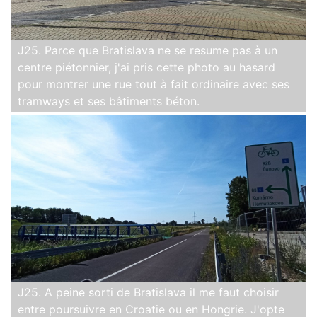
J25. Parce que Bratislava ne se resume pas à un
centre piétonnier, j'ai pris cette photo au hasard
pour montrer une rue tout à fait ordinaire avec ses
tramways et ses bâtiments béton.
J25. A peine sorti de Bratislava il me faut choisir
entre poursuivre en Croatie ou en Hongrie. J'opte