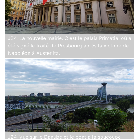
J24. La nouvelle mairie. C'est le palais Primatial où a
été signé le traité de Presbourg après la victoire de
Napoléon à Austerlitz.
J24. Vue sur le Danube et le pont à la soucoupe