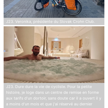
J23. Veronika, présidente du Slovak Crohn Club.
J23. Dure dure la vie de cycliste. Pour la petite
histoire, je loge dans un centre de remise en forme
aux tarifs d'un dortoir, sans doute car il a ouvert il y
a moins d'un mois et que j'ai réservé au dernier