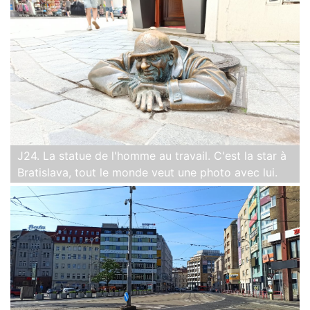
J24. La statue de l'homme au travail. C'est la star à
Bratislava, tout le monde veut une photo avec lui.