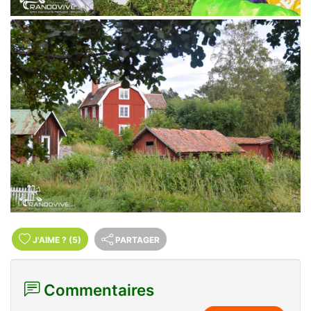
J'AIME
?
(5)
PARTAGER
Commentaires