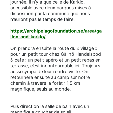
journée. Il n’y a que celle de Karklo,
accessible avec deux barques mises à
disposition par la commune que nous
n’auront pas le temps de faire.
https://archipelagofoundation.se/area/ga
llno-and-karklo/
.
On prendra ensuite la route du « village »
pour un petit tour chez Gällnö Handelsbod
& café : un petit apéro et un petit repas en
terrasse, c’est incontournable ici. Toujours
aussi sympa de leur rendre visite. On
retournera ensuite au camp sur notre
chemin à travers la forêt : 1,5 km
magnifique, seuls au monde.
Puis direction la salle de bain avec un
magnifique coucher de soleil.