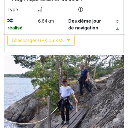
Type
6.64km
Deuxième jour
réalisé
de navigation
Télécharger GPX ou KML