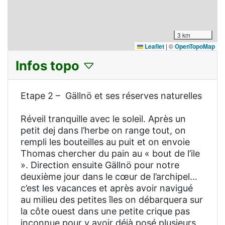
3 km
Leaflet
|
©
OpenTopoMap
Infos topo
Etape 2 – Gällnö et ses réserves naturelles
Réveil tranquille avec le soleil. Après un
petit dej dans l’herbe on range tout, on
rempli les bouteilles au puit et on envoie
Thomas chercher du pain au « bout de l’ile
». Direction ensuite Gällnö pour notre
deuxième jour dans le cœur de l’archipel…
c’est les vacances et après avoir navigué
au milieu des petites îles on débarquera sur
la côte ouest dans une petite crique pas
inconnue pour y avoir déjà posé plusieurs