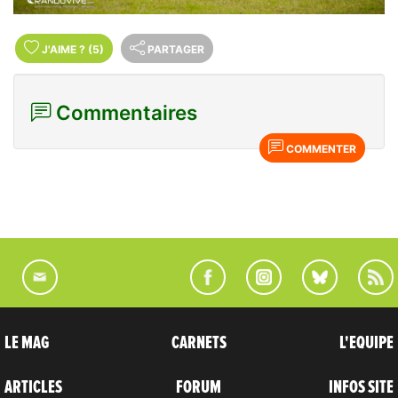
J'AIME
?
(5)
PARTAGER
Commentaires
COMMENTER
LE MAG
CARNETS
L'EQUIPE
ARTICLES
FORUM
INFOS SITE