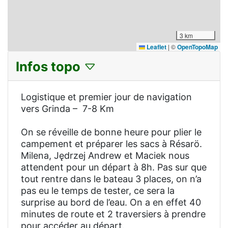
3 km
Leaflet
|
©
OpenTopoMap
Infos topo
Logistique et premier jour de navigation
vers Grinda – 7-8 Km
On se réveille de bonne heure pour plier le
campement et préparer les sacs à Résarö.
Milena, Jędrzej Andrew et Maciek nous
attendent pour un départ à 8h. Pas sur que
tout rentre dans le bateau 3 places, on n’a
pas eu le temps de tester, ce sera la
surprise au bord de l’eau. On a en effet 40
minutes de route et 2 traversiers à prendre
pour accéder au départ.