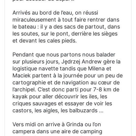
Arrivés au bord de l’eau, on réussi
miraculeusement à tout faire rentrer dans
le bateau : il y a des sacs de partout, dans
les soutes, sur le pont, derrière les sièges
et devant les cales pieds.
Pendant que nous partons nous balader
sur plusieurs jours, Jędrzej Andrew gère la
logistique navette tandis que Milena et
Maciek partent à la journée pour un peu de
cartographie et de navigation au cœur de
l’archipel. C’est donc parti pour 7-8 km de
kayak pour aller découvrir les iles, les
criques sauvages et essayer de voir les
castors, les aigles, les balbuzards …
Vers midi on arrive à Grinda ou l’on
campera dans une aire de camping