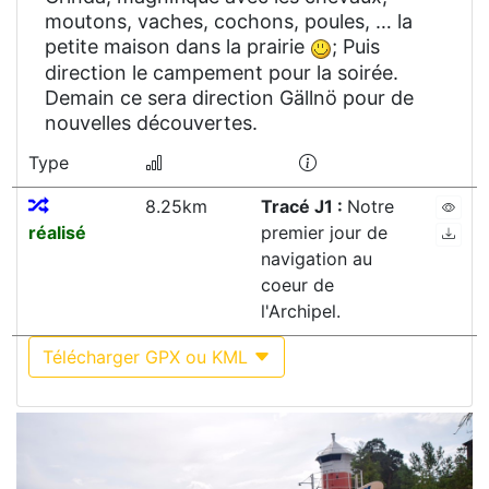
moutons, vaches, cochons, poules, … la
petite maison dans la prairie
; Puis
direction le campement pour la soirée.
Demain ce sera direction Gällnö pour de
nouvelles découvertes.
Type
8.25km
Tracé J1 :
Notre
réalisé
premier jour de
navigation au
coeur de
l'Archipel.
Télécharger GPX ou KML