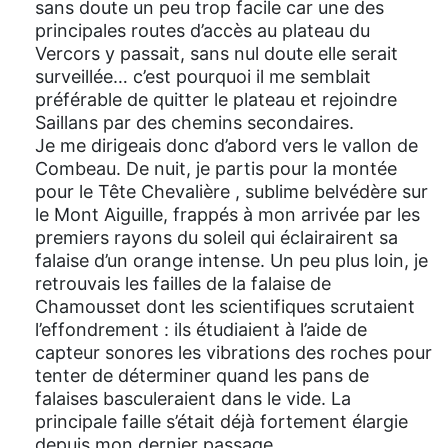
sans doute un peu trop facile car une des
principales routes d’accès au plateau du
Vercors y passait, sans nul doute elle serait
surveillée… c’est pourquoi il me semblait
préférable de quitter le plateau et rejoindre
Saillans par des chemins secondaires.
Je me dirigeais donc d’abord vers le vallon de
Combeau. De nuit, je partis pour la montée
pour le Tête Chevalière , sublime belvédère sur
le Mont Aiguille, frappés à mon arrivée par les
premiers rayons du soleil qui éclairairent sa
falaise d’un orange intense. Un peu plus loin, je
retrouvais les failles de la falaise de
Chamousset dont les scientifiques scrutaient
l’effondrement : ils étudiaient à l’aide de
capteur sonores les vibrations des roches pour
tenter de déterminer quand les pans de
falaises basculeraient dans le vide. La
principale faille s’était déjà fortement élargie
depuis mon dernier passage.