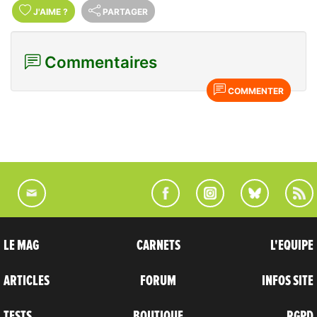
J'AIME
?
PARTAGER
Commentaires
COMMENTER
LE MAG
CARNETS
L'EQUIPE
ARTICLES
FORUM
INFOS SITE
TESTS
BOUTIQUE
RGPD