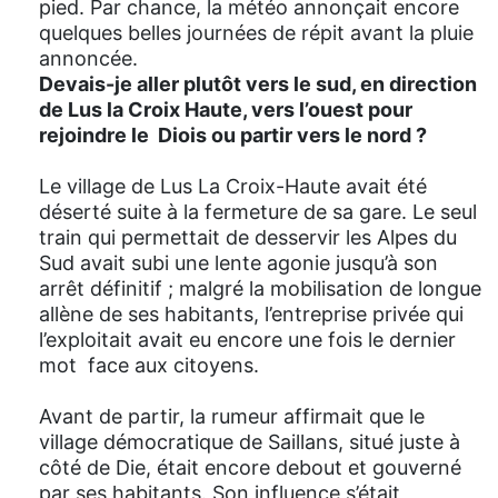
pied. Par chance, la météo annonçait encore
quelques belles journées de répit avant la pluie
annoncée.
Devais-je aller plutôt vers le sud, en direction
de Lus la Croix Haute, vers l’ouest pour
rejoindre le Diois ou partir vers le nord ?
Le village de Lus La Croix-Haute avait été
déserté suite à la fermeture de sa gare. Le seul
train qui permettait de desservir les Alpes du
Sud avait subi une lente agonie jusqu’à son
arrêt définitif ; malgré la mobilisation de longue
allène de ses habitants, l’entreprise privée qui
l’exploitait avait eu encore une fois le dernier
mot face aux citoyens.
Avant de partir, la rumeur affirmait que le
village démocratique de Saillans, situé juste à
côté de Die, était encore debout et gouverné
par ses habitants. Son influence s’était