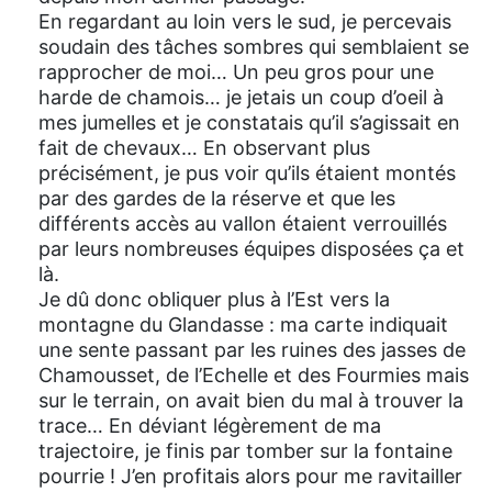
En regardant au loin vers le sud, je percevais
soudain des tâches sombres qui semblaient se
rapprocher de moi… Un peu gros pour une
harde de chamois… je jetais un coup d’oeil à
mes jumelles et je constatais qu’il s’agissait en
fait de chevaux… En observant plus
précisément, je pus voir qu’ils étaient montés
par des gardes de la réserve et que les
différents accès au vallon étaient verrouillés
par leurs nombreuses équipes disposées ça et
là.
Je dû donc obliquer plus à l’Est vers la
montagne du Glandasse : ma carte indiquait
une sente passant par les ruines des jasses de
Chamousset, de l’Echelle et des Fourmies mais
sur le terrain, on avait bien du mal à trouver la
trace… En déviant légèrement de ma
trajectoire, je finis par tomber sur la fontaine
pourrie ! J’en profitais alors pour me ravitailler