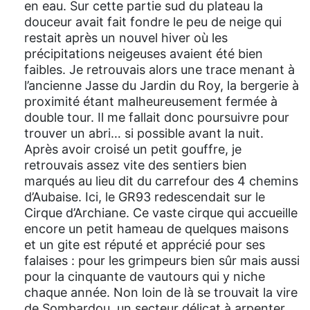
en eau. Sur cette partie sud du plateau la
douceur avait fait fondre le peu de neige qui
restait après un nouvel hiver où les
précipitations neigeuses avaient été bien
faibles. Je retrouvais alors une trace menant à
l’ancienne Jasse du Jardin du Roy, la bergerie à
proximité étant malheureusement fermée à
double tour. Il me fallait donc poursuivre pour
trouver un abri… si possible avant la nuit.
Après avoir croisé un petit gouffre, je
retrouvais assez vite des sentiers bien
marqués au lieu dit du carrefour des 4 chemins
d’Aubaise. Ici, le GR93 redescendait sur le
Cirque d’Archiane. Ce vaste cirque qui accueille
encore un petit hameau de quelques maisons
et un gite est réputé et apprécié pour ses
falaises : pour les grimpeurs bien sûr mais aussi
pour la cinquante de vautours qui y niche
chaque année. Non loin de là se trouvait la vire
de Sombardou, un secteur délicat à arpenter,