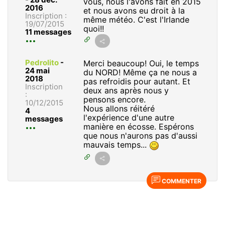
vous, nous l'avons fait en 2015
2016
et nous avons eu droit à la
Inscription :
même météo. C'est l'Irlande
19/07/2015
quoi!!
11 messages
Pedrolito
-
Merci beaucoup! Oui, le temps
24 mai
du NORD! Même ça ne nous a
2018
pas refroidis pour autant. Et
Inscription
deux ans après nous y
:
pensons encore.
10/12/2015
Nous allons réitéré
4
l'expérience d'une autre
messages
manière en écosse. Espérons
que nous n'aurons pas d'aussi
mauvais temps...
COMMENTER