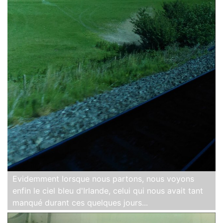
Evidemment lorsque nous partons, nous voyons
enfin le ciel bleu d'Irlande, celui qui nous avait tant
manqué durant ces quelques jours...