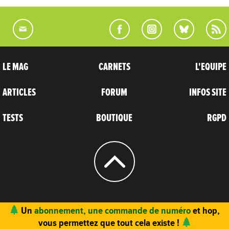
LE MAG
CARNETS
L'EQUIPE
ARTICLES
FORUM
INFOS SITE
TESTS
BOUTIQUE
RGPD
© 2004 - 2026
CARNETS D’AVENTURES
Un
abonnement, une commande de numéro
et hop,
vous permettez que tout cela existe !