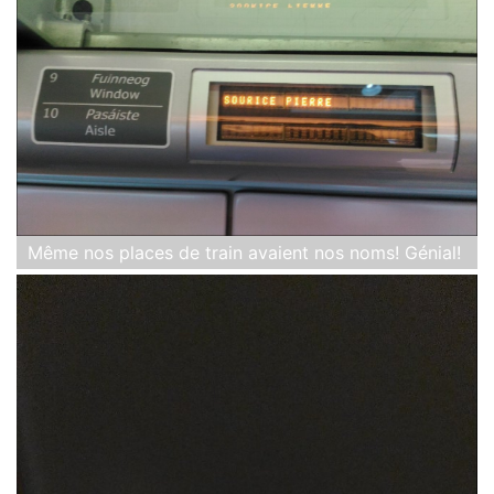
Même nos places de train avaient nos noms! Génial!