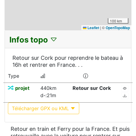
100 km
Leaflet
|
©
OpenTopoMap
Infos topo
Retour sur Cork pour reprendre le bateau à
16h et rentrer en France. . .
Type
projet
440km
Retour sur Cork
d-:21m
Télécharger GPX ou KML
Retour en train et Ferry pour la France. Et puis
retrouvaille avec la voiture pour rentrer sur