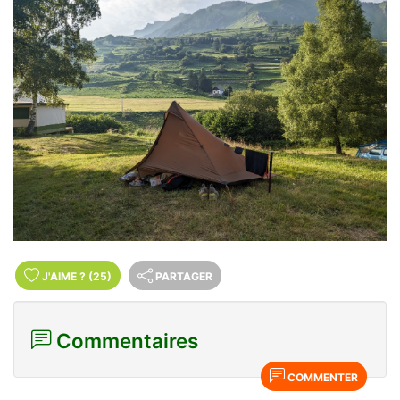
J'AIME
?
(25)
PARTAGER
Commentaires
COMMENTER