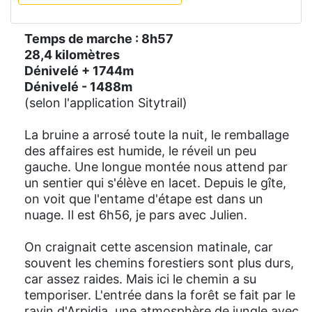
Temps de marche : 8h57
28,4 kilomètres
Dénivelé + 1744m
Dénivelé - 1488m
(selon l'application Sitytrail)
La bruine a arrosé toute la nuit, le remballage
des affaires est humide, le réveil un peu
gauche. Une longue montée nous attend par
un sentier qui s'élève en lacet. Depuis le gîte,
on voit que l'entame d'étape est dans un
nuage. Il est 6h56, je pars avec Julien.
On craignait cette ascension matinale, car
souvent les chemins forestiers sont plus durs,
car assez raides. Mais ici le chemin a su
temporiser. L'entrée dans la forêt se fait par le
ravin d'Arpidia, une atmosphère de jungle avec