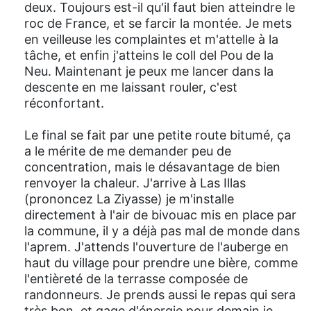
deux. Toujours est-il qu'il faut bien atteindre le
roc de France, et se farcir la montée. Je mets
en veilleuse les complaintes et m'attelle à la
tâche, et enfin j'atteins le coll del Pou de la
Neu. Maintenant je peux me lancer dans la
descente en me laissant rouler, c'est
réconfortant.
Le final se fait par une petite route bitumé, ça
a le mérite de me demander peu de
concentration, mais le désavantage de bien
renvoyer la chaleur. J'arrive à Las Illas
(prononcez La Ziyasse) je m'installe
directement à l'air de bivouac mis en place par
la commune, il y a déjà pas mal de monde dans
l'aprem. J'attends l'ouverture de l'auberge en
haut du village pour prendre une bière, comme
l'entièreté de la terrasse composée de
randonneurs. Je prends aussi le repas qui sera
très bon, et gage d'énergie pour demain je