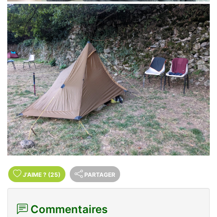
J'AIME
?
(25)
PARTAGER
Commentaires