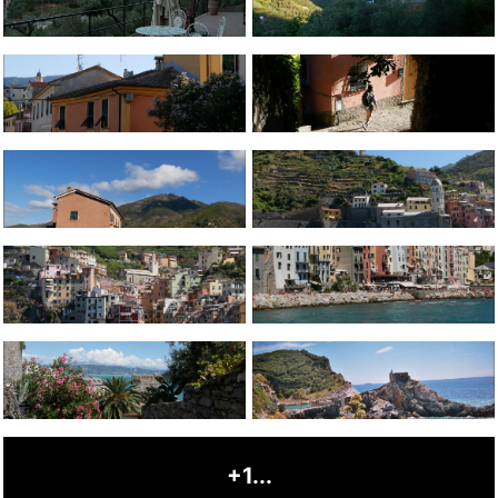
+1...