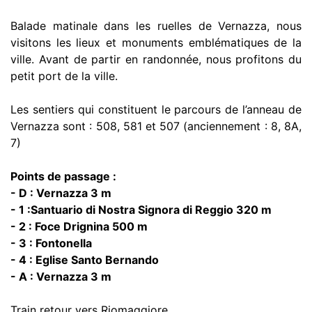
Balade matinale dans les ruelles de Vernazza, nous
visitons les lieux et monuments emblématiques de la
ville. Avant de partir en randonnée, nous profitons du
petit port de la ville.
Les sentiers qui constituent le parcours de l’anneau de
Vernazza sont : 508, 581 et 507 (anciennement : 8, 8A,
7)
Points de passage :
- D : Vernazza 3 m
- 1 :Santuario di Nostra Signora di Reggio 320 m
- 2 : Foce Drignina 500 m
- 3 : Fontonella
- 4 : Eglise Santo Bernando
- A : Vernazza 3 m
Train retour vers Riomaggiore