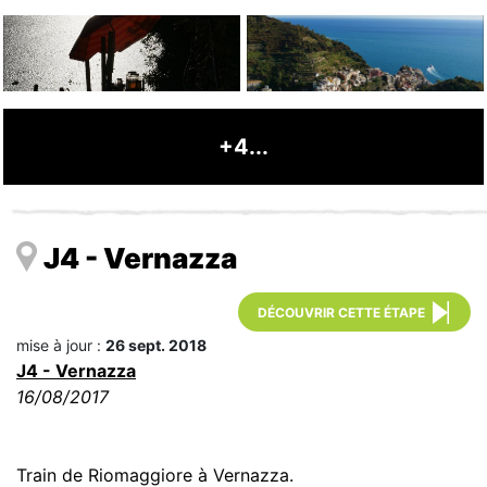
+4...
J4 - Vernazza
DÉCOUVRIR CETTE ÉTAPE
mise à jour :
26 sept. 2018
J4 - Vernazza
16/08/2017
Train de Riomaggiore à Vernazza.