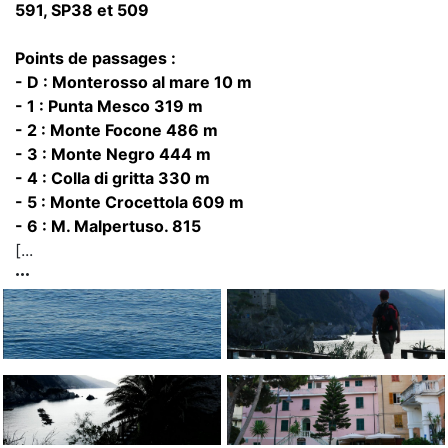
591, SP38 et 509
Points de passages :
- D : Monterosso al mare 10 m
- 1 : Punta Mesco 319 m
- 2 : Monte Focone 486 m
- 3 : Monte Negro 444 m
- 4 : Colla di gritta 330 m
- 5 : Monte Crocettola 609 m
- 6 : M. Malpertuso. 815
[...