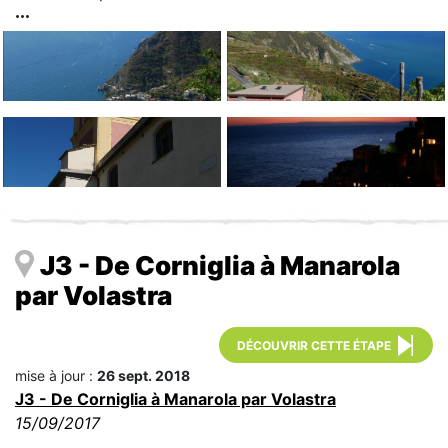
J3 - De Corniglia à Manarola
par Volastra
DÉCOUVRIR CETTE ÉTAPE
mise à jour :
26 sept. 2018
J3 - De Corniglia à Manarola par Volastra
15/09/2017