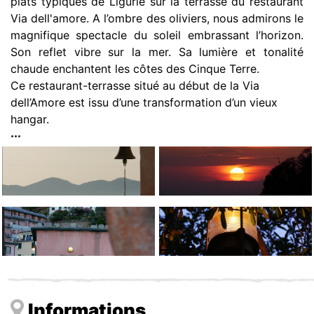
plats typiques de Ligurie sur la terrasse du restaurant
Via dell'amore. A l’ombre des oliviers, nous admirons le
magnifique spectacle du soleil embrassant l’horizon.
Son reflet vibre sur la mer. Sa lumière et tonalité
chaude enchantent les côtes des Cinque Terre.
Ce restaurant-terrasse situé au début de la Via
dell’Amore est issu d’une transformation d’un vieux
hangar.
Informations