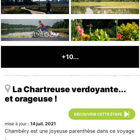
+10...
La Chartreuse verdoyante...
et orageuse !
DÉCOUVRIR CETTE ÉTAPE
mise à jour :
14 juil. 2021
Chambéry est une joyeuse parenthèse dans ce voyage
: