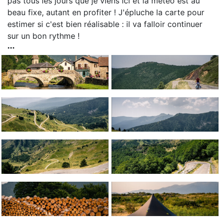
pas tous les jours que je viens ici et la météo est au
beau fixe, autant en profiter ! J'épluche la carte pour
estimer si c'est bien réalisable : il va falloir continuer
sur un bon rythme !