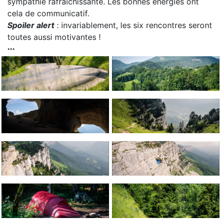
sympathie rafraîchissante. Les bonnes énergies ont
cela de communicatif.
Spoiler alert
: invariablement, les six rencontres seront
toutes aussi motivantes !