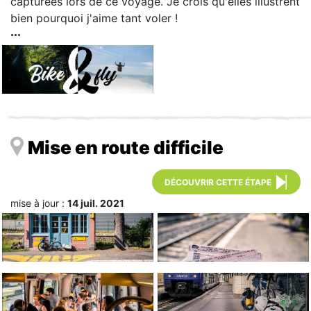
capturées lors de ce voyage. Je crois qu'elles illustrent
bien pourquoi j'aime tant voler !
Mise en route difficile
DÉCOUVRIR CETTE ÉTAPE
mise à jour :
14 juil. 2021