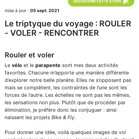
DÉCOUVRIR CETTE ÉTAPE
mise à jour :
05 sept. 2021
Le triptyque du voyage : ROULER
- VOLER - RENCONTRER
Rouler et voler
Le
vélo
et le
parapente
sont mes deux activités
favorites. Chacune m’apporte une manière différente
d’explorer notre belle planète. Elles ne s’opposent pas
mais se complètent, les contraintes de l’une sont les
forces de l’autre. Les échelles ne sont pas les mêmes,
les sensations non plus. Plutôt que de procéder par
élimination, je préfère donc les conjuguer : ainsi
naissent les projets
Bike & Fly
.
Pour donner une idée, voilà quelques images de vol