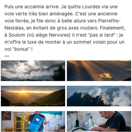
Puis une accalmie arrive. Je quitte Lourdes via une
voie verte très bien aménagée. C'est une ancienne
voie ferrée, je file donc à belle allure vers Pierrefite-
Nestalas, en évitant de gros axes routiers. Finalement,
à Soulom (où siège Nervures) il n'est "
pas si tard
" : je
m'offre le luxe de monter à un sommet voisin pour un
vol "
bonus
" !