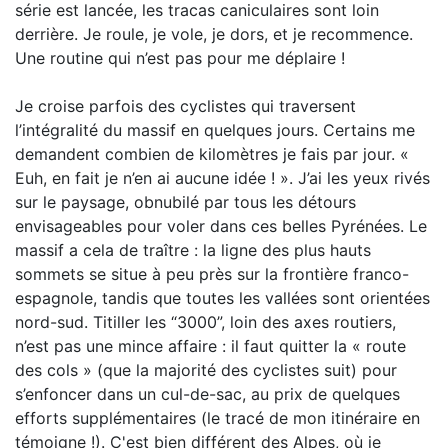
série est lancée, les tracas caniculaires sont loin
derrière. Je roule, je vole, je dors, et je recommence.
Une routine qui n’est pas pour me déplaire !
Je croise parfois des cyclistes qui traversent
l’intégralité du massif en quelques jours. Certains me
demandent combien de kilomètres je fais par jour. «
Euh, en fait je n’en ai aucune idée ! ». J’ai les yeux rivés
sur le paysage, obnubilé par tous les détours
envisageables pour voler dans ces belles Pyrénées. Le
massif a cela de traître : la ligne des plus hauts
sommets se situe à peu près sur la frontière franco-
espagnole, tandis que toutes les vallées sont orientées
nord-sud. Titiller les “3000”, loin des axes routiers,
n’est pas une mince affaire : il faut quitter la « route
des cols » (que la majorité des cyclistes suit) pour
s’enfoncer dans un cul-de-sac, au prix de quelques
efforts supplémentaires (le tracé de mon itinéraire en
témoigne !). C'est bien différent des Alpes, où je