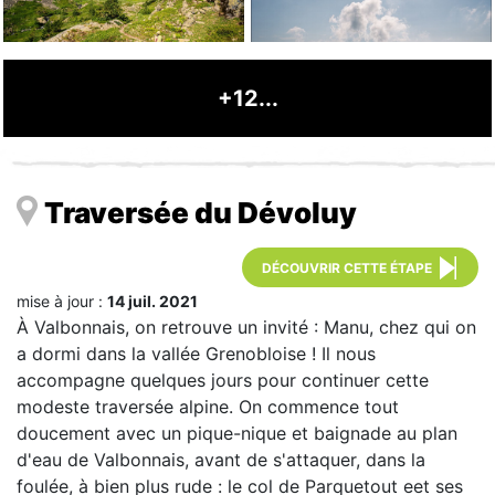
+12...
Traversée du Dévoluy
DÉCOUVRIR CETTE ÉTAPE
mise à jour :
14 juil. 2021
À Valbonnais, on retrouve un invité : Manu, chez qui on
a dormi dans la vallée Grenobloise ! Il nous
accompagne quelques jours pour continuer cette
modeste traversée alpine. On commence tout
doucement avec un pique-nique et baignade au plan
d'eau de Valbonnais, avant de s'attaquer, dans la
foulée, à bien plus rude : le col de Parquetout eet ses