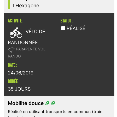
l'Hexagone.
ACTIVITÉ :
STATUT :

RÉALISÉ
VÉLO DE
RANDONNÉE

PARAPENTE VOL-
RANDO
DATE :
24/06/2019
DURÉE :
35 JOURS
Mobilité douce
Réalisé en utilisant transports en commun (train,