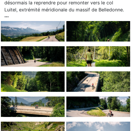
désormais la reprendre pour remonter vers le col
Luitel, extrémité méridionale du massif de Belledonne.