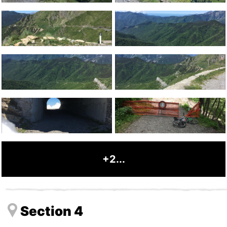
+2...
Section 4