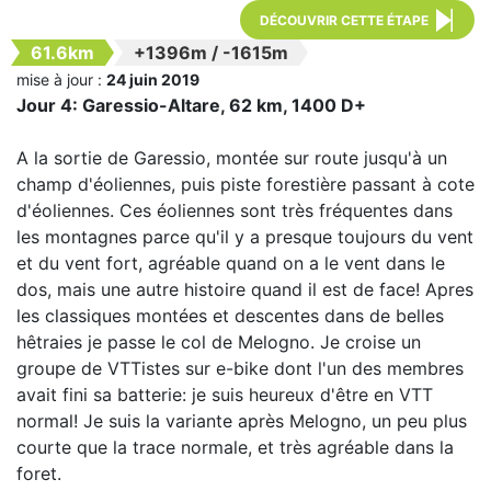
DÉCOUVRIR CETTE ÉTAPE
61.6km
+1396m
/
-1615m
mise à jour :
24 juin 2019
Jour 4: Garessio-Altare, 62 km, 1400 D+
A la sortie de Garessio, montée sur route jusqu'à un
champ d'éoliennes, puis piste forestière passant à cote
d'éoliennes. Ces éoliennes sont très fréquentes dans
les montagnes parce qu'il y a presque toujours du vent
et du vent fort, agréable quand on a le vent dans le
dos, mais une autre histoire quand il est de face! Apres
les classiques montées et descentes dans de belles
hêtraies je passe le col de Melogno. Je croise un
groupe de VTTistes sur e-bike dont l'un des membres
avait fini sa batterie: je suis heureux d'être en VTT
normal! Je suis la variante après Melogno, un peu plus
courte que la trace normale, et très agréable dans la
foret.