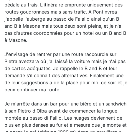
pédale au frais. L'itinéraire emprunte uniquement des
routes goudronnées mais sans trafic. A Pontinvrea
j'appelle l'auberge au passo de Faiallo ainsi qu'un B
and B à Masone mais tous deux sont pleins, et je n'ai
pas d'autres coordonnées pour un hotel ou un B and B
à Masone.
J'envisage de rentrer par une route raccourcie sur
Pietralavezzara où j'ai laissé la voiture mais je n'ai pas
de cartes adéquates. Je rappelle le B and B et leur
demande s'il connait des alternatives. Finalement une
de leur suggestions a de la place pour moi ce soir et je
peux continuer ma route.
Je m'arrête dans un bar pour une bière et un sandwich
à san Pietro d'Olba avant de commencer la longue
montée au passo di Faillo. Les nuages deviennent de
plus en plus denses au fur et à mesure que je monte et