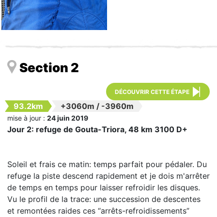
Section 2
DÉCOUVRIR CETTE ÉTAPE
93.2km
+3060m
/
-3960m
mise à jour :
24 juin 2019
Jour 2: refuge de Gouta-Triora, 48 km 3100 D+
Soleil et frais ce matin: temps parfait pour pédaler. Du
refuge la piste descend rapidement et je dois m'arrêter
de temps en temps pour laisser refroidir les disques.
Vu le profil de la trace: une succession de descentes
et remontées raides ces “arrêts-refroidissements”