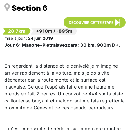
Section 6
DÉCOUVRIR CETTE ÉTAPE
28.7km
+910m
/
-895m
mise à jour :
24 juin 2019
Jour 6: Masone-Pietralavezzara: 30 km, 900m D+
.
En regardant la distance et le dénivelé je m'imagine
arriver rapidement à la voiture, mais je dois vite
déchanter car la route monte et la surface est
mauvaise. Ce que j'espérais faire en une heure me
prends en fait 2 heures. Un convoi de 4x4 sur la piste
caillouteuse bruyant et malodorant me fais regretter la
proximité de Gènes et de ces pseudo baroudeurs.
Il m'est impossible de pédaler sur la dernière montée