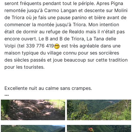
seront fréquents pendant tout le périple. Apres Pigna
remontée jusqu'à Carmo Langan et descente sur Molini
de Triora où je fais une pause panino et bière avant de
commencer la montée jusqu'à Triora. Mon intention
était de dormir au refuge de Realdo mais il n'était pas
encore ouvert. Le B and B de Triora, La Tana delle
Volpi (tel 339 776 419
est très agréable dans une
maison typique du village connu pour ses sorcières
des siècles passés et joue beaucoup sur cette tradition
pour les touristes.
Excellente nuit au calme sans crampes.