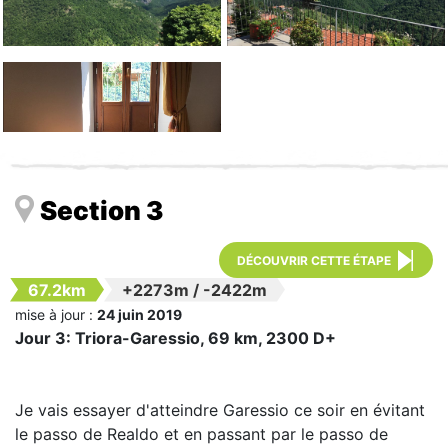
Section 3
DÉCOUVRIR CETTE ÉTAPE
67.2km
+2273m
/
-2422m
mise à jour :
24 juin 2019
Jour 3: Triora-Garessio, 69 km, 2300 D+
Je vais essayer d'atteindre Garessio ce soir en évitant
le passo de Realdo et en passant par le passo de