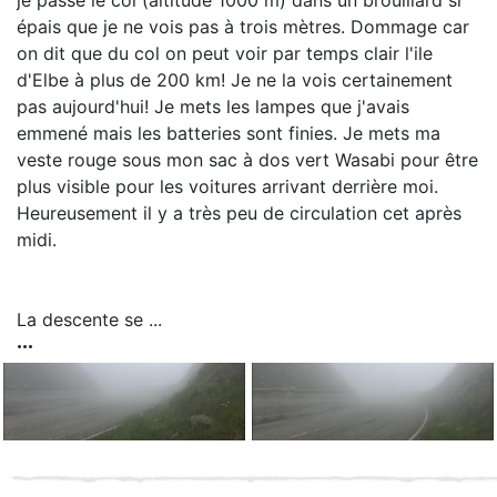
je passe le col (altitude 1000 m) dans un brouillard si
épais que je ne vois pas à trois mètres. Dommage car
on dit que du col on peut voir par temps clair l'ile
d'Elbe à plus de 200 km! Je ne la vois certainement
pas aujourd'hui! Je mets les lampes que j'avais
emmené mais les batteries sont finies. Je mets ma
veste rouge sous mon sac à dos vert Wasabi pour être
plus visible pour les voitures arrivant derrière moi.
Heureusement il y a très peu de circulation cet après
midi.
La descente se ...