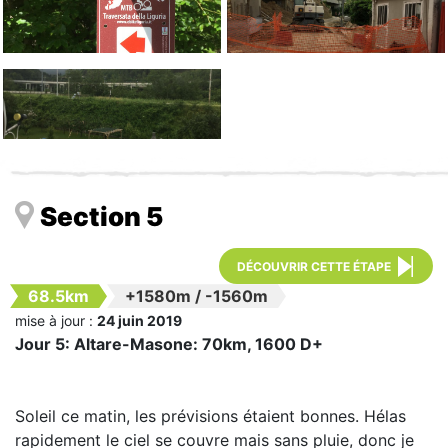
Section 5
DÉCOUVRIR CETTE ÉTAPE
68.5km
+1580m
/
-1560m
mise à jour :
24 juin 2019
Jour 5: Altare-Masone: 70km, 1600 D+
Soleil ce matin, les prévisions étaient bonnes. Hélas
rapidement le ciel se couvre mais sans pluie, donc je