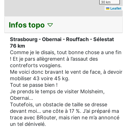
30 km
Leaflet
Infos topo
Strasbourg - Obernai - Rouffach - Sélestat
76 km
Comme je le disais, tout bonne chose a une fin
! Et je pars allègrement à l’assaut des
contreforts vosgiens.
Me voici donc bravant le vent de face, à devoir
mobiliser 43 voire 45 kg.
Tout se passe bien !
Je prends le temps de visiter Molsheim,
Obernai…
Toutefois, un obstacle de taille se dresse
devant moi… une côte à 17 %. J’ai préparé ma
trace avec BRouter, mais rien ne m’a annoncé
un tel dénivelé.