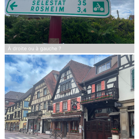
À droite ou à gauche ?