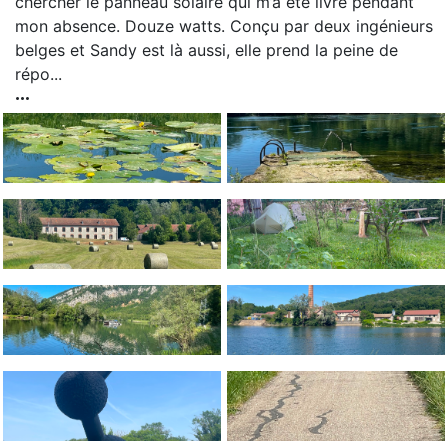
chercher le panneau solaire qui m’a été livré pendant
mon absence. Douze watts. Conçu par deux ingénieurs
belges et Sandy est là aussi, elle prend la peine de
répo...