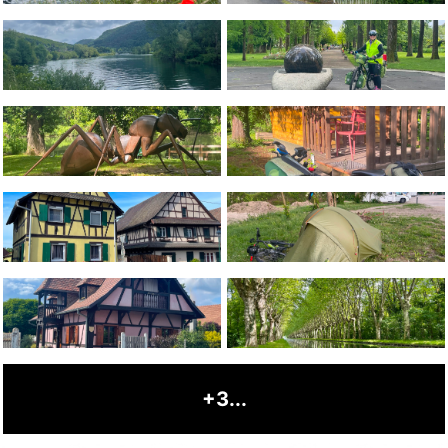
+3...