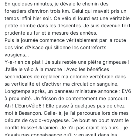
En quelques minutes, je dévale le chemin des
forestiers d’environ trois km. Celui qui m’avait pris un
temps infini hier soir. Ce vélo si lourd est une véritable
petite bombe dans les descentes. Je suis devenue fort
prudente au fur et à mesure des années.
Puis la journée commence véritablement par la route
des vins d’Alsace qui sillonne les contreforts
vosgiens…
Y-a-rien de plat ! Je suis restée une piètre grimpeuse !
J’allie le vélo à la marche ! Avec les bénéfices
secondaires de replacer ma colonne vertébrale dans
sa verticalité et d’activer ma circulation sanguine.
Longtemps après, un panneau miniature annonce : EV6
à proximité. Un frisson de contentement me parcourt.
Ah ! L’EuroVélo6 ! Elle passe à quelques pas de chez
moi à Besançon. Celle-là, je l’ai parcourue lors de mes
débuts de cyclo-voyageuse. De bout en bout avant le
conflit Russe-Ukrainien. Je n’ai pas craint les ours… je
n’avais pas connaissance qu’il y en avait dans les