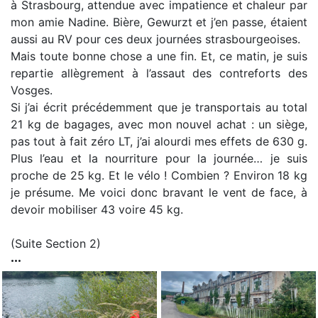
à Strasbourg, attendue avec impatience et chaleur par
mon amie Nadine. Bière, Gewurzt et j’en passe, étaient
aussi au RV pour ces deux journées strasbourgeoises.
Mais toute bonne chose a une fin. Et, ce matin, je suis
repartie allègrement à l’assaut des contreforts des
Vosges.
Si j’ai écrit précédemment que je transportais au total
21 kg de bagages, avec mon nouvel achat : un siège,
pas tout à fait zéro LT, j’ai alourdi mes effets de 630 g.
Plus l’eau et la nourriture pour la journée… je suis
proche de 25 kg. Et le vélo ! Combien ? Environ 18 kg
je présume. Me voici donc bravant le vent de face, à
devoir mobiliser 43 voire 45 kg.
(Suite Section 2)