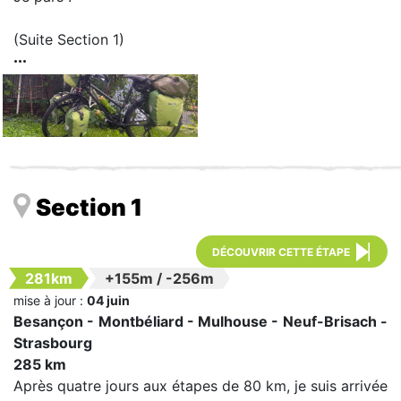
(Suite Section 1)
Section 1
DÉCOUVRIR CETTE ÉTAPE
281km
+155m
/
-256m
mise à jour :
04 juin
Besançon - Montbéliard - Mulhouse - Neuf-Brisach -
Strasbourg
285 km
Après quatre jours aux étapes de 80 km, je suis arrivée