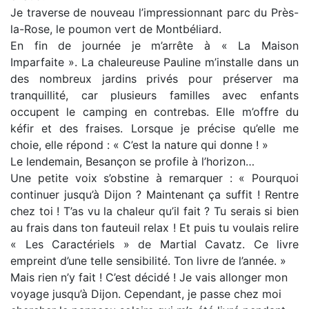
Je traverse de nouveau l’impressionnant parc du Près-
la-Rose, le poumon vert de Montbéliard.
En fin de journée je m’arrête à « La Maison
Imparfaite ». La chaleureuse Pauline m’installe dans un
des nombreux jardins privés pour préserver ma
tranquillité, car plusieurs familles avec enfants
occupent le camping en contrebas. Elle m’offre du
kéfir et des fraises. Lorsque je précise qu’elle me
choie, elle répond : « C’est la nature qui donne ! »
Le lendemain, Besançon se profile à l’horizon…
Une petite voix s’obstine à remarquer : « Pourquoi
continuer jusqu’à Dijon ? Maintenant ça suffit ! Rentre
chez toi ! T’as vu la chaleur qu’il fait ? Tu serais si bien
au frais dans ton fauteuil relax ! Et puis tu voulais relire
« Les Caractériels » de Martial Cavatz. Ce livre
empreint d’une telle sensibilité. Ton livre de l’année. »
Mais rien n’y fait ! C’est décidé ! Je vais allonger mon
voyage jusqu’à Dijon. Cependant, je passe chez moi