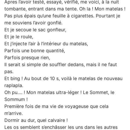
Apres l’avoir testé, essayé, vérifié, me voici, à la nuit
tombante, entrant dans ma tente. Oh la ! Mon matelas !
Pas plus épais qu’une feuille à cigarettes. Pourtant je
me souviens l’avoir gonflé.
Et je secoue le sac gonfleur,
Et je le roule,
Et j’injecte l’air à l’intérieur du matelas,
Parfois une bonne quantité,
Parfois presque rien,
Il serait si simple de souffler dedans, mais il ne faut
pas.
Et bing ! Au bout de 10 s, voilà le matelas de nouveau
raplapla.
Oh pu…. ! Mon matelas ultra-léger ! Le Sommet, le
Sommum !
Première fois de ma vie de voyageuse que cela
m’arrive.
Dormir au dur, quel calvaire !
Les os semblent s’enchâsser les uns dans les autres