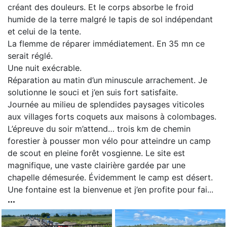
créant des douleurs. Et le corps absorbe le froid
humide de la terre malgré le tapis de sol indépendant
et celui de la tente.
La flemme de réparer immédiatement. En 35 mn ce
serait réglé.
Une nuit exécrable.
Réparation au matin d’un minuscule arrachement. Je
solutionne le souci et j’en suis fort satisfaite.
Journée au milieu de splendides paysages viticoles
aux villages forts coquets aux maisons à colombages.
L’épreuve du soir m’attend… trois km de chemin
forestier à pousser mon vélo pour atteindre un camp
de scout en pleine forêt vosgienne. Le site est
magnifique, une vaste clairière gardée par une
chapelle démesurée. Évidemment le camp est désert.
Une fontaine est la bienvenue et j’en profite pour fai...