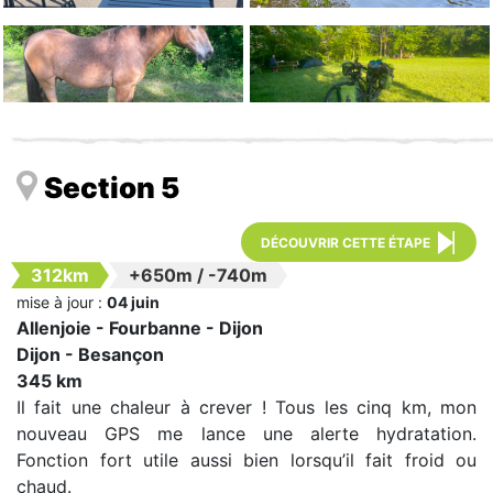
Section 5
DÉCOUVRIR CETTE ÉTAPE
312km
+650m
/
-740m
mise à jour :
04 juin
Allenjoie - Fourbanne - Dijon
Dijon - Besançon
345 km
Il fait une chaleur à crever ! Tous les cinq km, mon
nouveau GPS me lance une alerte hydratation.
Fonction fort utile aussi bien lorsqu’il fait froid ou
chaud.