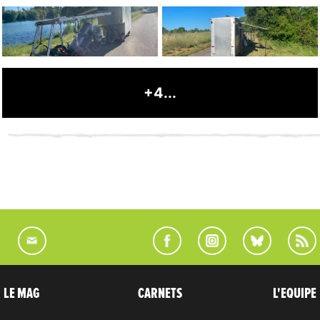
+4...
LE MAG
CARNETS
L'EQUIPE