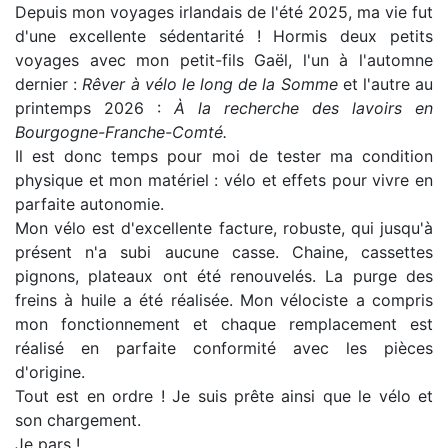
Depuis mon voyages irlandais de l'été 2025, ma vie fut
d'une excellente sédentarité ! Hormis deux petits
voyages avec mon petit-fils Gaël, l'un à l'automne
dernier :
Rêver à vélo le long de la Somme
et l'autre au
printemps 2026 :
À la recherche des lavoirs en
Bourgogne-Franche-Comté.
Il est donc temps pour moi de tester ma condition
physique et mon matériel : vélo et effets pour vivre en
parfaite autonomie.
Mon vélo est d'excellente facture, robuste, qui jusqu'à
présent n'a subi aucune casse. Chaine, cassettes
pignons, plateaux ont été renouvelés. La purge des
freins à huile a été réalisée. Mon vélociste a compris
mon fonctionnement et chaque remplacement est
réalisé en parfaite conformité avec les pièces
d'origine.
Tout est en ordre ! Je suis prête ainsi que le vélo et
son chargement.
Je pars !