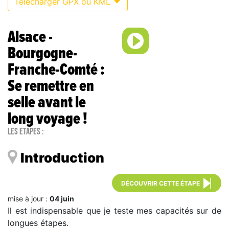
Télécharger GPX ou KML
Alsace -
Bourgogne-
Franche-Comté :
Se remettre en
selle avant le
long voyage !
Les étapes :
Introduction
DÉCOUVRIR CETTE ÉTAPE
mise à jour :
04 juin
Il est indispensable que je teste mes capacités sur de
longues étapes.