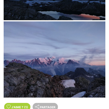
J'AIME
?
(1)
PARTAGER