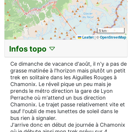
5 km
Leaflet
|
©
OpenStreetMap
Infos topo
Ce dimanche de vacance d'août, il n'y a pas de
grasse matinée à l'horizon mais plutôt un petit
trek en solitaire dans les Aiguilles Rouges à
Chamonix. Le réveil pique un peu mais je
prends le métro direction la gare de Lyon
Perrache où m'attend un bus direction
Chamonix. Le trajet passe relativement vite et
sauf l'oubli de mes lunettes de soleil dans le
bus rien à signaler.
J'arrive donc en début de journée à Chamonix
où je débute ainsi mon trek prévu sur 4