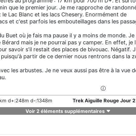
ètres au programme : 17 km pour 700 m D+. Et surto
in que le premier jour. Je me rapproche de randonn
 : le Lac Blanc et les lacs Chesery. Enormément de
cs et c'est parfois les embouteillages dans les pass
 Buet où je fais ma pause il y a moins de monde. Je
 Bérard mais je ne pourrai pas y camper. En effet, je 
r savoir s'il restait des places de bivouac. Négatif. 
puisqu'à partir de ce dernier nous rentrons dans la 
 avec les arbustes. Je ne veux aussi pas être à la vue d
au.
1km d+:248m d-:1348m
Trek Aiguille Rouge Jour 2
Voir 2 éléments supplémentaires