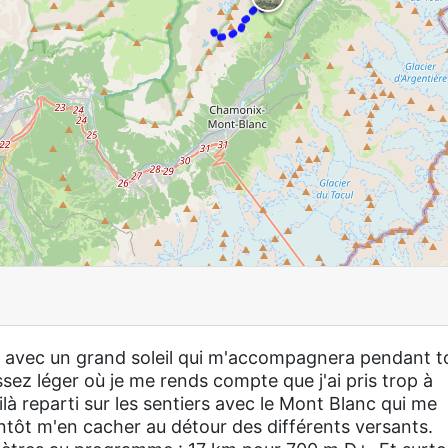
lle avec un grand soleil qui m'accompagnera pendant t
sez léger où je me rends compte que j'ai pris trop à
à reparti sur les sentiers avec le Mont Blanc qui me
bientôt m'en cacher au détour des différents versants.