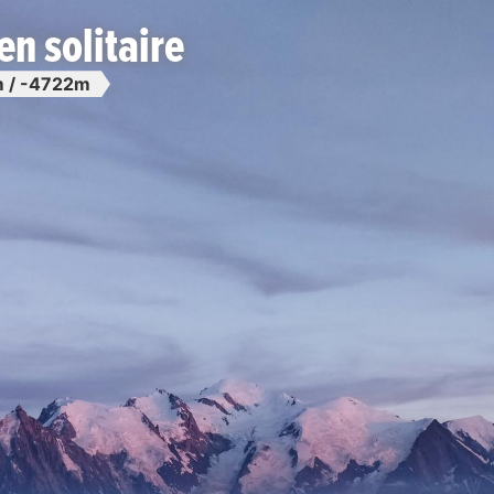
en solitaire
 / -4722m