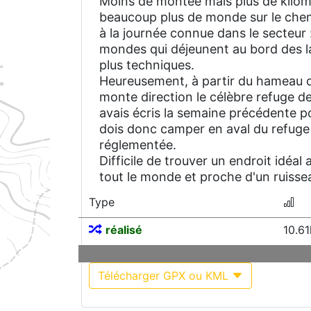
Moins de montée mais plus de kilom
beaucoup plus de monde sur le chem
à la journée connue dans le secteur
mondes qui déjeunent au bord des la
plus techniques.
Heureusement, à partir du hameau du
monte direction le célèbre refuge de
avais écris la semaine précédente pou
dois donc camper en aval du refuge 
réglementée.
Difficile de trouver un endroit idéal
tout le monde et proche d'un ruisse
Type
réalisé
10.6
Télécharger GPX ou KML