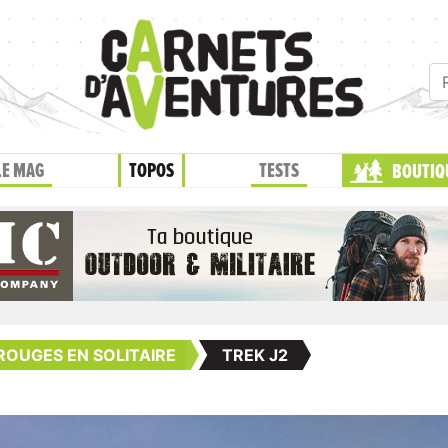
LE MAG
TOPOS
TESTS
BOUTIQ
 ROUGES EN SOLITAIRE
TREK J2