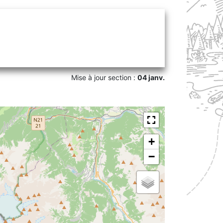
Mise à jour section :
04 janv.
+
−