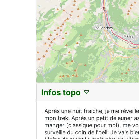
Infos topo
Après une nuit fraiche, je me révei
mon trek. Après un petit déjeuner as
manger (classique pour moi), me voil
surveille du coin de l'oeil. Je vais 