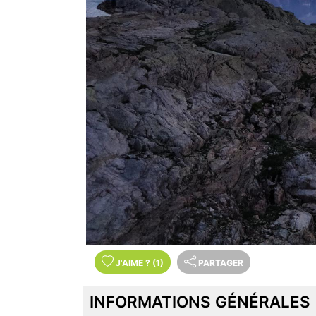
J'AIME
?
(1)
PARTAGER
INFORMATIONS GÉNÉRALES