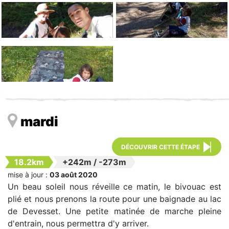
mardi
DÉCOUVRIR CETTE ÉTAPE
18.2km
+242m
/
-273m
mise à jour :
03 août 2020
Un beau soleil nous réveille ce matin, le bivouac est
plié et nous prenons la route pour une baignade au lac
de Devesset. Une petite matinée de marche pleine
d'entrain, nous permettra d'y arriver.