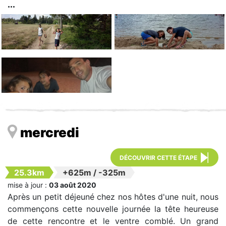
mercredi
DÉCOUVRIR CETTE ÉTAPE
25.3km
+625m
/
-325m
mise à jour :
03 août 2020
Après un petit déjeuné chez nos hôtes d'une nuit, nous
commençons cette nouvelle journée la tête heureuse
de cette rencontre et le ventre comblé. Un grand