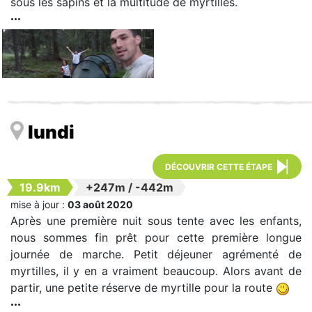
sous les sapins et la multitude de myrtilles.
lundi
DÉCOUVRIR CETTE ÉTAPE
19.9km
+247m
/
-442m
mise à jour :
03 août 2020
Après une première nuit sous tente avec les enfants,
nous sommes fin prêt pour cette première longue
journée de marche. Petit déjeuner agrémenté de
myrtilles, il y en a vraiment beaucoup. Alors avant de
partir, une petite réserve de myrtille pour la route