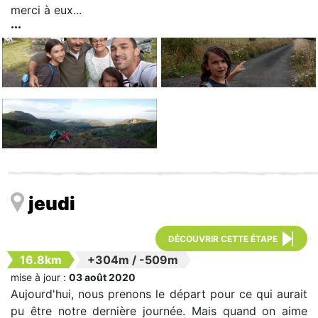
merci à eux...
jeudi
DÉCOUVRIR CETTE ÉTAPE
16.8km
+304m
/
-509m
mise à jour :
03 août 2020
Aujourd'hui, nous prenons le départ pour ce qui aurait
pu être notre dernière journée. Mais quand on aime