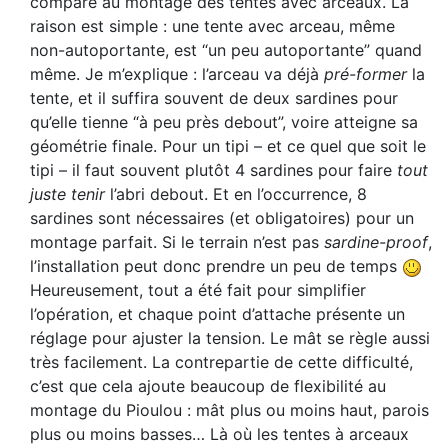
compare au montage des tentes avec arceaux. La
raison est simple : une tente avec arceau, même
non-autoportante, est “un peu autoportante” quand
même. Je m’explique : l’arceau va déjà
pré-former
la
tente, et il suffira souvent de deux sardines pour
qu’elle tienne “à peu près debout”, voire atteigne sa
géométrie finale. Pour un tipi – et ce quel que soit le
tipi – il faut souvent plutôt 4 sardines pour faire
tout
juste tenir
l’abri debout. Et en l’occurrence, 8
sardines sont nécessaires (et obligatoires) pour un
montage parfait. Si le terrain n’est pas
sardine-proof
,
l’installation peut donc prendre un peu de temps
Heureusement, tout a été fait pour simplifier
l’opération, et chaque point d’attache présente un
réglage pour ajuster la tension. Le mât se règle aussi
très facilement. La contrepartie de cette difficulté,
c’est que cela ajoute beaucoup de flexibilité au
montage du Pioulou : mât plus ou moins haut, parois
plus ou moins basses… Là où les tentes à arceaux