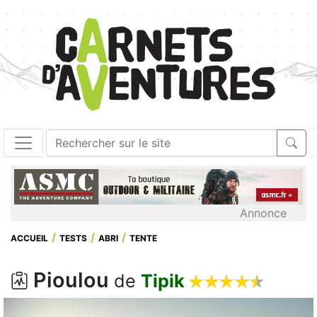
Annonce
ACCUEIL
TESTS
ABRI
TENTE
Pioulou










de
Tipik