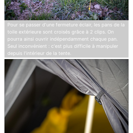
Pour se passer d'une fermeture éclair, les pans de la
toile extérieure sont croisés grâce à 2 clips. On
pourra ainsi ouvrir indépendamment chaque pan.
Seul inconvénient : c'est plus difficile à manipuler
depuis l'intérieur de la tente.