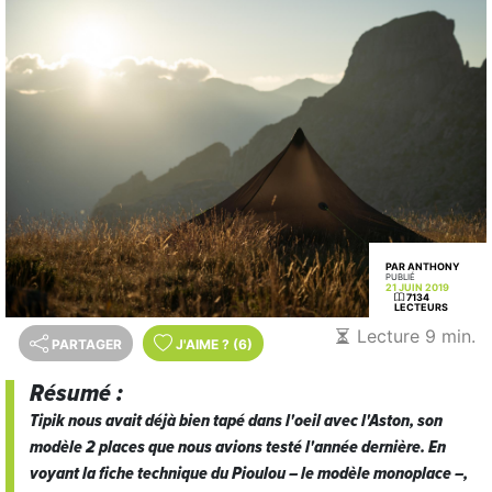
PAR ANTHONY
PUBLIÉ
21 JUIN 2019
7134
LECTEURS
Lecture 9 min.
PARTAGER
J'AIME
?
(6)
Résumé :
Tipik nous avait déjà bien tapé dans l'oeil avec l'Aston, son
modèle 2 places que nous avions testé l'année dernière. En
voyant la fiche technique du Pioulou – le modèle monoplace –,