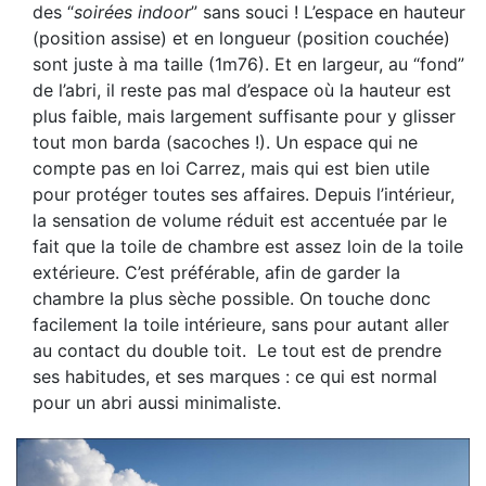
des “
soirées indoor
” sans souci ! L’espace en hauteur
(position assise) et en longueur (position couchée)
sont juste à ma taille (1m76). Et en largeur, au “fond”
de l’abri, il reste pas mal d’espace où la hauteur est
plus faible, mais largement suffisante pour y glisser
tout mon barda (sacoches !). Un espace qui ne
compte pas en loi Carrez, mais qui est bien utile
pour protéger toutes ses affaires. Depuis l’intérieur,
la sensation de volume réduit est accentuée par le
fait que la toile de chambre est assez loin de la toile
extérieure. C’est préférable, afin de garder la
chambre la plus sèche possible. On touche donc
facilement la toile intérieure, sans pour autant aller
au contact du double toit. Le tout est de prendre
ses habitudes, et ses marques : ce qui est normal
pour un abri aussi minimaliste.