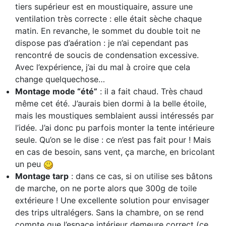
tiers supérieur est en moustiquaire, assure une
ventilation très correcte : elle était sèche chaque
matin. En revanche, le sommet du double toit ne
dispose pas d’aération : je n’ai cependant pas
rencontré de soucis de condensation excessive.
Avec l’expérience, j’ai du mal à croire que cela
change quelquechose…
Montage mode “été”
: il a fait chaud. Très chaud
même cet été. J’aurais bien dormi à la belle étoile,
mais les moustiques semblaient aussi intéressés par
l’idée. J’ai donc pu parfois monter la tente intérieure
seule. Qu’on se le dise : ce n’est pas fait pour ! Mais
en cas de besoin, sans vent, ça marche, en bricolant
un peu
Montage tarp
: dans ce cas, si on utilise ses bâtons
de marche, on ne porte alors que 300g de toile
extérieure ! Une excellente solution pour envisager
des trips ultralégers. Sans la chambre, on se rend
compte que l’espace intérieur demeure correct (ce