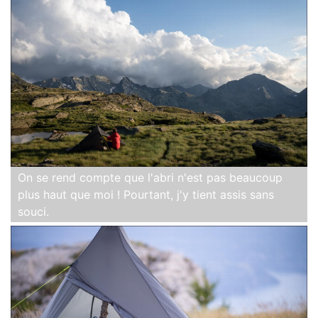
On se rend compte que l'abri n'est pas beaucoup
plus haut que moi ! Pourtant, j'y tient assis sans
souci.