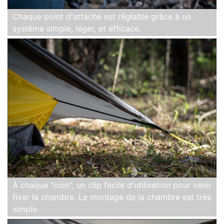
Chaque point d'attache est réglable grâce à un
système simple, léger, et efficace.
À chaque "coin", un clip facile d'utilisation pour venir
fixer la chambre. Le montage de la chambre est très
simple.