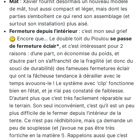
Mât
: Xavier fournit désormais un nouveau modèle
de mât, tout aussi compact et léger, mais dont les
parties s’emboîtent ce qui rend son assemblage (et
surtout son installation) plus aisé.
Fermeture depuis l’intérieur
: c’est mon seul grief
Encore que… Le double toit du Pioulou
se passe
de fermeture éclair*
, et c’est intéressant pour 2
raisons : d’une part, on économise du poids, et
d’autre part on s’affranchit de la fragilité (et donc du
souci de durabilité) des fameuses fermetures éclair
qui ont la fâcheuse tendance à dérailler avec le
temps avouons-le ! Le système avec ‘clip’ fonctionne
bien en l’état, et je n’ai pas constaté de faiblesse.
D’autant plus que c’est très facilement réparable sur
le terrain. Son seul inconvénient, c’est qu’il est un peu
plus difficile de le fermer depuis l’intérieur de la
tente. Ce n’est pas rédhibitoire, mais ça demande un
peu de souplesse (et j’avoue ne pas être très
fortiche en la matière !). Rappelons aussi que c’est