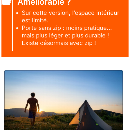
Améliorable ?
Sur cette version, l'espace intérieur
est limité.
Porte sans zip : moins pratique...
mais plus léger et plus durable !
Existe désormais avec zip !