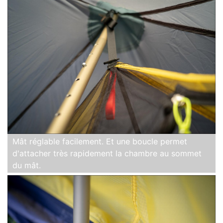
Mât réglable facilement. Et une boucle permet
d'attacher très rapidement la chambre au sommet
du mât.