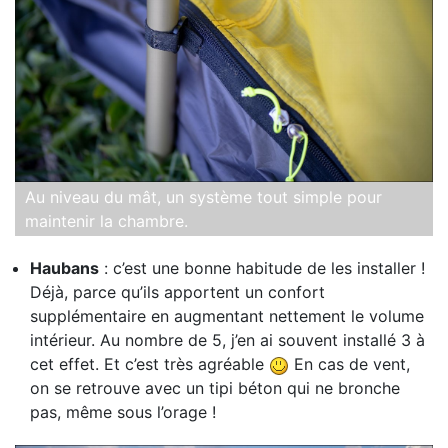
Au niveau du mât, un système tout simple pour
maintenir la chambre.
Haubans
: c’est une bonne habitude de les installer !
Déjà, parce qu’ils apportent un confort
supplémentaire en augmentant nettement le volume
intérieur. Au nombre de 5, j’en ai souvent installé 3 à
cet effet. Et c’est très agréable
En cas de vent,
on se retrouve avec un tipi béton qui ne bronche
pas, même sous l’orage !