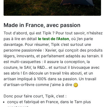
Made in France, avec passion
Tout d'abord, qui est Tipik ? Pour tout savoir, n'hésitez
pas à lire en détail
le test de l'Aston
, où j’en parle
davantage. Pour résumer, Tipik c’est surtout une
personne passionnée : Xavier, qui conçoit des produits
légers, innovants, et parfaitement adaptés au terrain. Il
est multi-casquettes : il assure la conception, la
couture, le SAV, la R&D... et surtout il bivouaque avec
ses abris ! En découle un travail très abouti, et un
artisan impliqué à 100% dans sa passion. Un travail
d'artisan-orfèvre comme j'aime à dire
Donc pour faire court, Tipik, c’est :
conçu et fabriqué en France, dans le Tarn plus