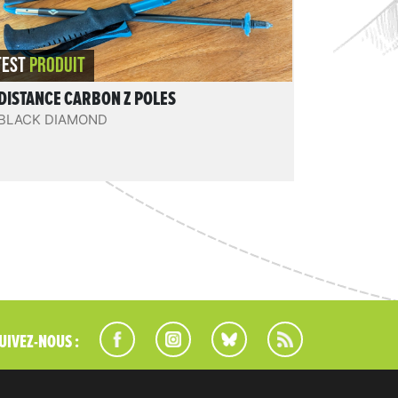
REVIEW.READIT
TEST
PRODUIT
DISTANCE CARBON Z POLES
BLACK DIAMOND
UIVEZ-NOUS :