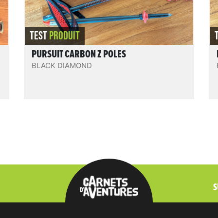
REVIEW.READIT
TEST
PRODUIT
PURSUIT CARBON Z POLES
BLACK DIAMOND
S