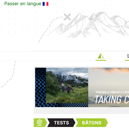
Passer en langue
TESTS
BÂTONS