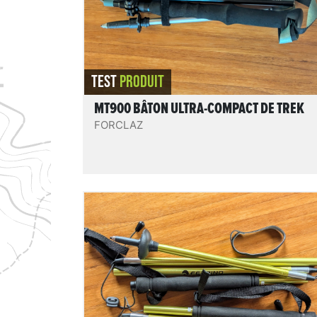
REVIEW.READIT
TEST
PRODUIT
MT900 BÂTON ULTRA-COMPACT DE TREK
FORCLAZ
Jet
Bâtons pliables en 4 brins « sonde », hype
compacts, en aluminium. Plutôt légers et
bien rigides, ils semblent solides. Un bon
modèle pour un usage loisir sportif pour qu
souhaite un modèle assez minimaliste et
peu onéreux.