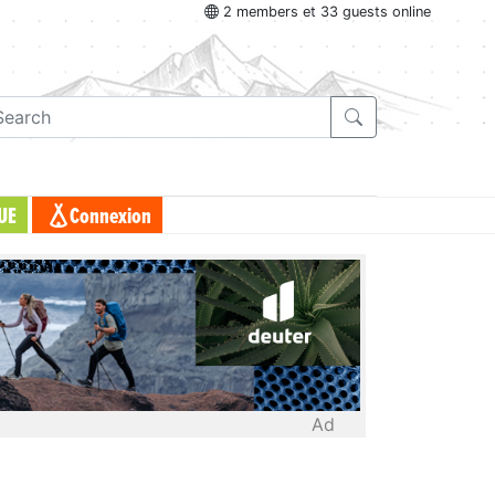
2 members et 33 guests online
UE
Connexion
Ad