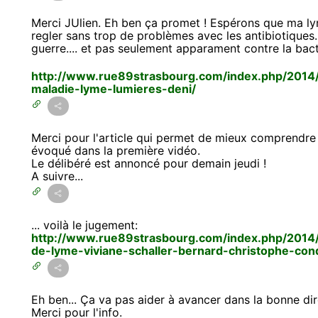
Merci JUlien. Eh ben ça promet ! Espérons que ma lym
regler sans trop de problèmes avec les antibiotique
guerre.... et pas seulement apparament contre la bact
http://www.rue89strasbourg.com/index.php/2014/
maladie-lyme-lumieres-deni/
Merci pour l'article qui permet de mieux comprendre
évoqué dans la première vidéo.
Le délibéré est annoncé pour demain jeudi !
A suivre...
... voilà le jugement:
http://www.rue89strasbourg.com/index.php/2014/
de-lyme-viviane-schaller-bernard-christophe-co
Eh ben... Ça va pas aider à avancer dans la bonne dire
Merci pour l'info.