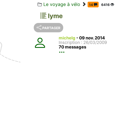
Le voyage à vélo
14
6416
lyme
PARTAGER
michelg
-
09 nov. 2014
Inscription : 26/03/2009
70 messages