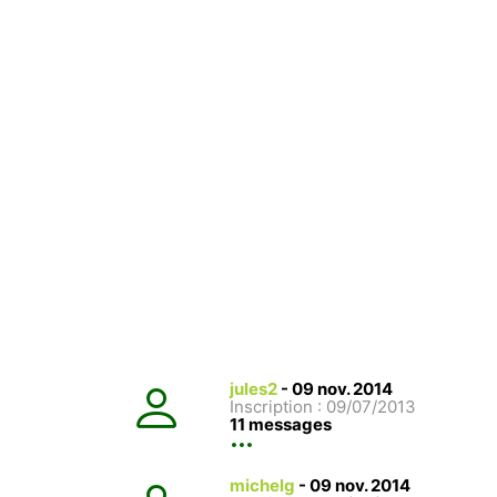
jules2
-
09 nov. 2014
Inscription : 09/07/2013
11 messages
michelg
-
09 nov. 2014