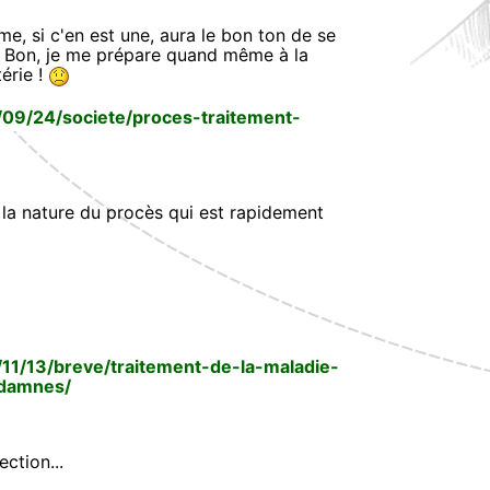
e, si c'en est une, aura le bon ton de se
s. Bon, je me prépare quand même à la
érie !
09/24/societe/proces-traitement-
 la nature du procès qui est rapidement
11/13/breve/traitement-de-la-maladie-
ndamnes/
ction...