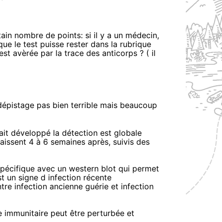
ain nombre de points: si il y a un médecin,
 que le test puisse rester dans la rubrique
st avèrée par la trace des anticorps ? ( il
épistage pas bien terrible mais beaucoup
it développé la détection est globale
aissent 4 à 6 semaines après, suivis des
 spécifique avec un western blot qui permet
st un signe d infection récente
ntre infection ancienne guérie et infection
se immunitaire peut être perturbée et