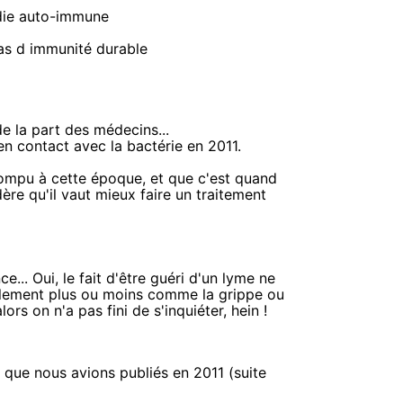
adie auto-immune
pas d immunité durable
 de la part des médecins...
en contact avec la bactérie en 2011.
rompu à cette époque, et que c'est quand
re qu'il vaut mieux faire un traitement
... Oui, le fait d'être guéri d'un lyme ne
eulement plus ou moins comme la grippe ou
rs on n'a pas fini de s'inquiéter, hein !
 que nous avions publiés en 2011 (suite