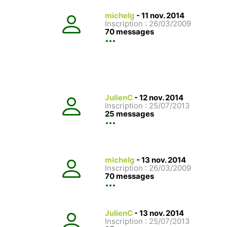
michelg
-
11 nov. 2014
Inscription : 26/03/2009
70 messages
JulienC
-
12 nov. 2014
Inscription : 25/07/2013
25 messages
michelg
-
13 nov. 2014
Inscription : 26/03/2009
70 messages
JulienC
-
13 nov. 2014
Inscription : 25/07/2013