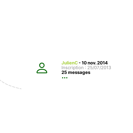
JulienC
-
10 nov. 2014
Inscription : 25/07/2013
25 messages