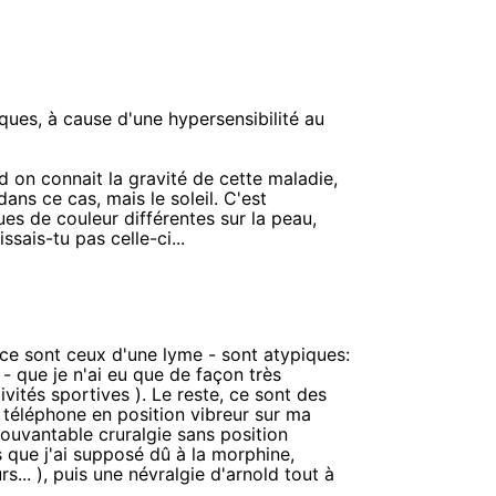
tiques, à cause d'une hypersensibilité au
d on connait la gravité de cette maladie,
dans ce cas, mais le soleil. C'est
es de couleur différentes sur la peau,
sais-tu pas celle-ci...
si ce sont ceux d'une lyme - sont atypiques:
- que je n'ai eu que de façon très
ivités sportives ). Le reste, ce sont des
 téléphone en position vibreur sur ma
pouvantable cruralgie sans position
 que j'ai supposé dû à la morphine,
rs... ), puis une névralgie d'arnold tout à