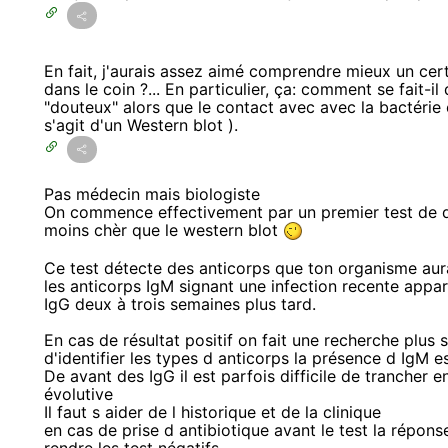
En fait, j'aurais assez aimé comprendre mieux un cert
dans le coin ?... En particulier, ça: comment se fait-il
"douteux" alors que le contact avec avec la bactérie e
s'agit d'un Western blot ).
Pas médecin mais biologiste
On commence effectivement par un premier test de d
moins chèr que le western blot
Ce test détecte des anticorps que ton organisme aura
les anticorps IgM signant une infection recente appar
IgG deux à trois semaines plus tard.
En cas de résultat positif on fait une recherche plus
d'identifier les types d anticorps la présence d IgM e
De avant des IgG il est parfois difficile de trancher e
évolutive
Il faut s aider de l historique et de la clinique
en cas de prise d antibiotique avant le test la répon