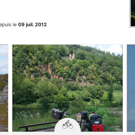
epuis le
09 juil. 2012
