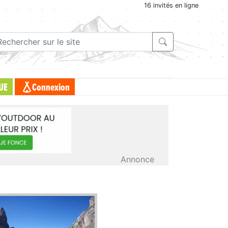
16 invités en ligne
UE
Connexion
Annonce