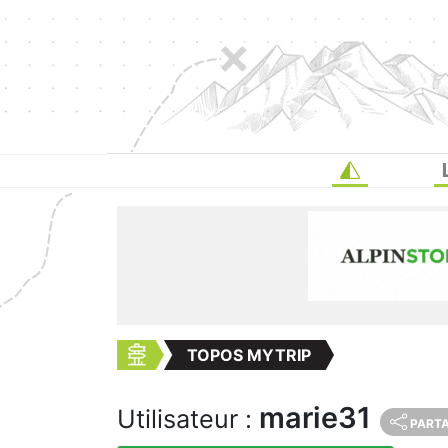
TOPOS MYTRIP
marie31
Utilisateur :
PART