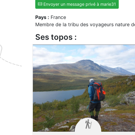
Envoyer un message privé à marie31
Pays :
France
Membre de la tribu des voyageurs nature d
Ses topos :
