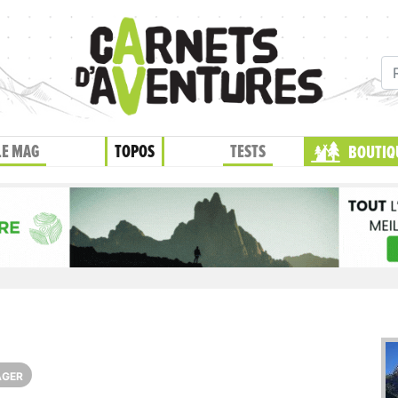
LE MAG
TOPOS
TESTS
BOUTIQ
AGER