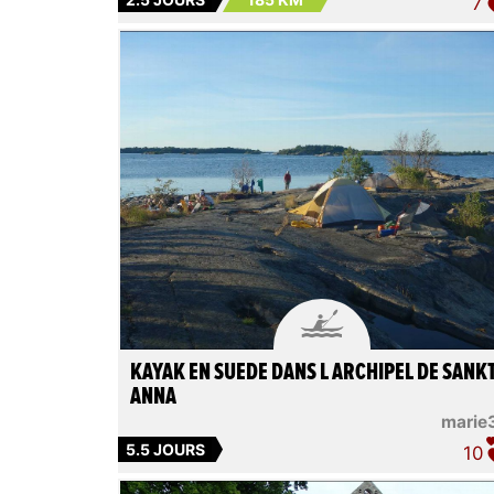
7

KAYAK EN SUEDE DANS L ARCHIPEL DE SANK
ANNA
marie
5.5 JOURS
10