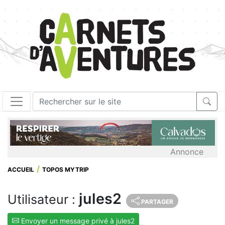
Annonce
ACCUEIL
TOPOS MYTRIP
jules2
Utilisateur :
PARTAGER
Envoyer un message privé à jules2