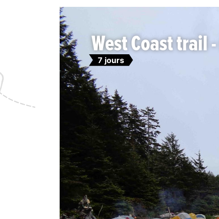
West Coast trail -
7 jours