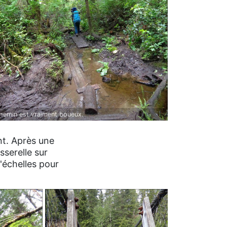
hemin est vraiment boueux.
nt. Après une
sserelle sur
'échelles pour