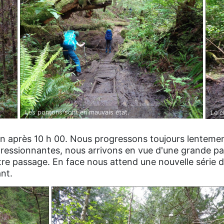
Les pontons sont en mauvais état.
Le c
tion après 10 h 00. Nous progressons toujours lenteme
pressionnantes, nous arrivons en vue d'une grande pa
tre passage. En face nous attend une nouvelle série d
ant.