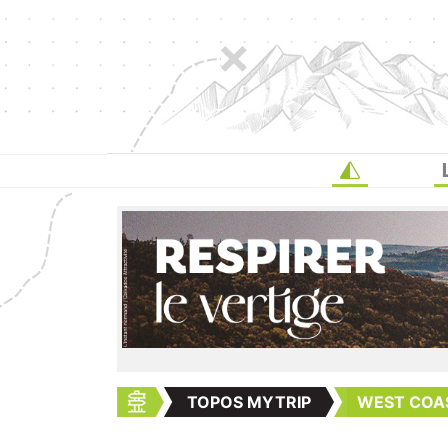
TOPOS MYTRIP
WEST COAST