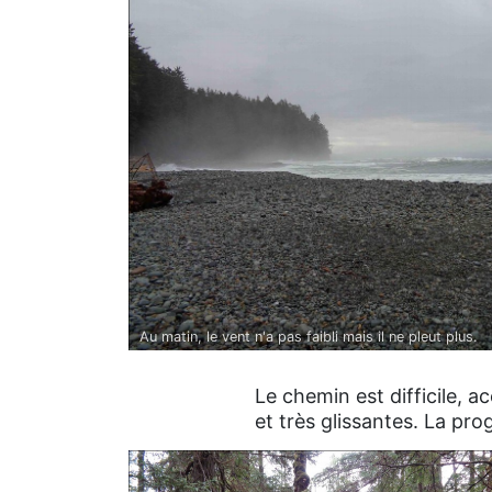
Au matin, le vent n'a pas faibli mais il ne pleut plus.
Le chemin est difficile, 
et très glissantes. La pro