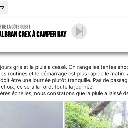
r de la Côte Ouest
albran Crek à Camper Bay
ours gris et la pluie a cessé. On range les tentes enc
 routines et le démarrage est plus rapide le matin. 
doit être une journée plutôt tranquille. Pas de passa
choix, ce sera la forêt toute la journée.
ères échelles, nous constatons que la pluie a laissé d