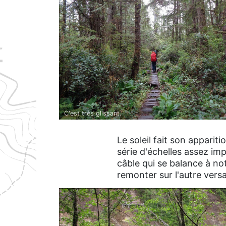
C'est très glissant.
Le soleil fait son appari
série d'échelles assez im
câble qui se balance à no
remonter sur l'autre vers