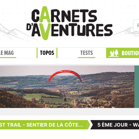
LE MAG
TOPOS
TESTS
BOUTIQ
 TRAIL - SENTIER DE LA CÔTE...
5 ÈME JOUR - 