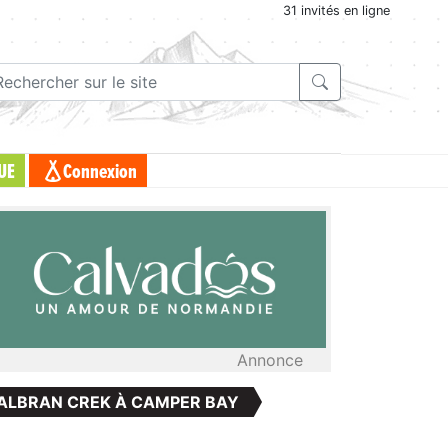
31 invités en ligne
UE
Connexion
Annonce
WALBRAN CREK À CAMPER BAY