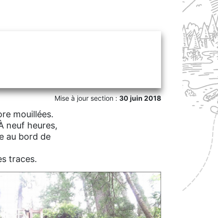
Mise à jour section :
30 juin 2018
ore mouillées.
À neuf heures,
ge au bord de
es traces.