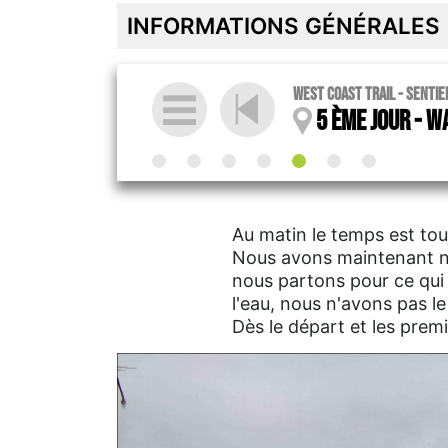
INFORMATIONS GÉNÉRALES
West Coast trail - sentie
5 ème jour - W
Au matin le temps est touj
Nous avons maintenant nos
nous partons pour ce qui 
l'eau, nous n'avons pas le 
Dès le départ et les premi