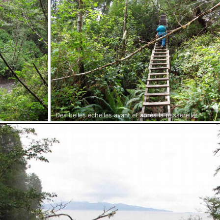
Des belles échelles avant et après la passerelle.