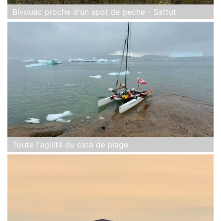
Bivouac proche d'un spot de peche - Sattut
Toute l'agilité du cata de plage