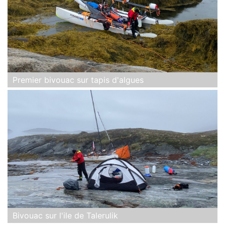
Premier bivouac sur tapis d'algues
Bivouac sur l'ile de Talerulik