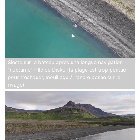
Sieste sur le bateau après une longue navigation
"nocturne" - Ile de Disko (la plage est trop pentue
pour s'échouer, mouillage à l'ancre posée sur le
rivage)