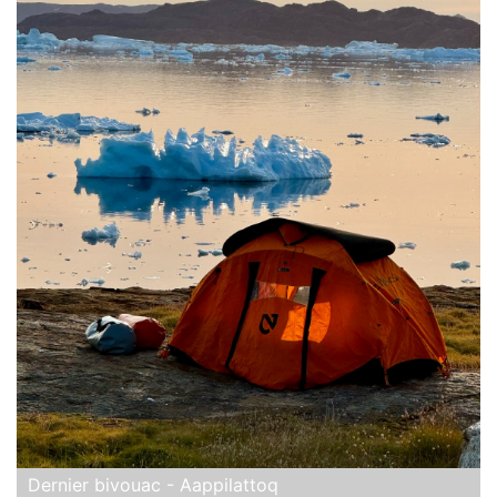
Dernier bivouac - Aappilattoq