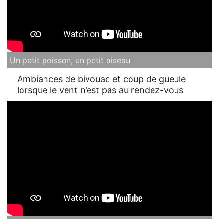
Un petit poisson, un petit oiseau
Ambiances de bivouac et coup de gueule
lorsque le vent n’est pas au rendez-vous