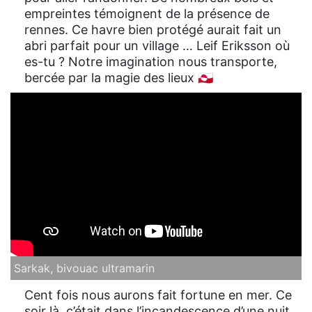
empreintes témoignent de la présence de
rennes. Ce havre bien protégé aurait fait un
abri parfait pour un village … Leif Eriksson où
es-tu ? Notre imagination nous transporte,
bercée par la magie des lieux 🇬🇱
Sarkak, bivouac ultramarin
Cent fois nous aurons fait fortune en mer. Ce
soir là, c’était dans l’incandescence d’une nuit