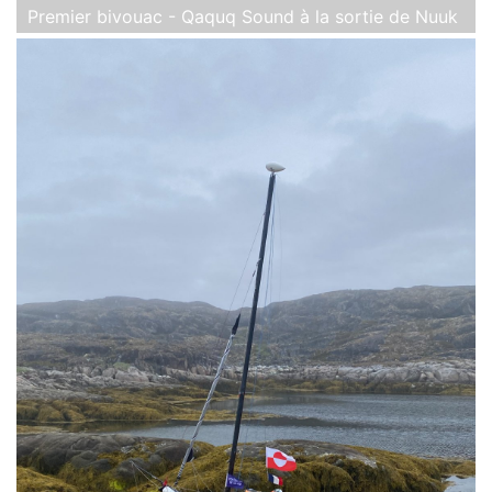
Premier bivouac - Qaquq Sound à la sortie de Nuuk