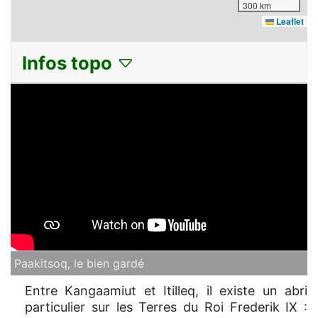
300 km
Leaflet
Infos topo
Paakitsoq, le bien gardé
Entre Kangaamiut et Itilleq, il existe un abri
particulier sur les Terres du Roi Frederik IX :