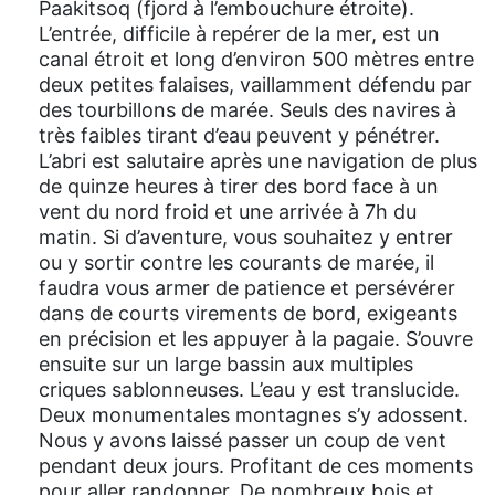
Paakitsoq (fjord à l’embouchure étroite).
L’entrée, difficile à repérer de la mer, est un
canal étroit et long d’environ 500 mètres entre
deux petites falaises, vaillamment défendu par
des tourbillons de marée. Seuls des navires à
très faibles tirant d’eau peuvent y pénétrer.
L’abri est salutaire après une navigation de plus
de quinze heures à tirer des bord face à un
vent du nord froid et une arrivée à 7h du
matin. Si d’aventure, vous souhaitez y entrer
ou y sortir contre les courants de marée, il
faudra vous armer de patience et persévérer
dans de courts virements de bord, exigeants
en précision et les appuyer à la pagaie. S’ouvre
ensuite sur un large bassin aux multiples
criques sablonneuses. L’eau y est translucide.
Deux monumentales montagnes s’y adossent.
Nous y avons laissé passer un coup de vent
pendant deux jours. Profitant de ces moments
pour aller randonner. De nombreux bois et