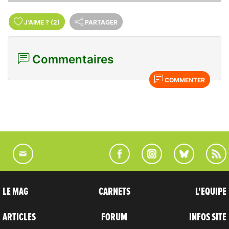
J'AIME
?
(2)
PARTAGER
Commentaires
COMMENTER
LE MAG
CARNETS
L'EQUIPE
ARTICLES
FORUM
INFOS SITE