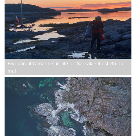
Bivouac ultramarin sur l'ile de Sarkak - il est 3h du
mat'