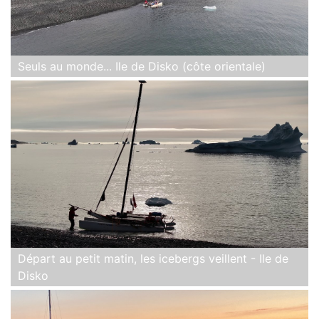
Seuls au monde... Ile de Disko (côte orientale)
Départ au petit matin, les icebergs veillent - Ile de
Disko