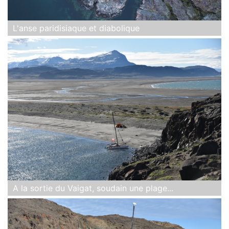
L'anse paridisiaque et diabolique
A la sortie du Vaigat, soudain une plage...