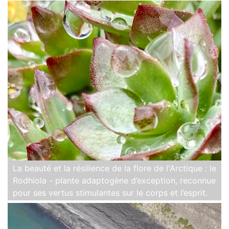
La beauté et la résilience de la flore de l'Arctique : le
Rodhiola - plante adaptogène d’exception, reconnue
pour ses vertus stimulantes sur le corps et l’esprit.