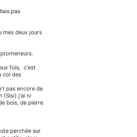
llais pas
ou mes deux jours
es promeneurs.
ux fois, c'est
 col des
sert pas encore de
Sisi) j'ai ni
de bois, de pierre
aute perchée sur