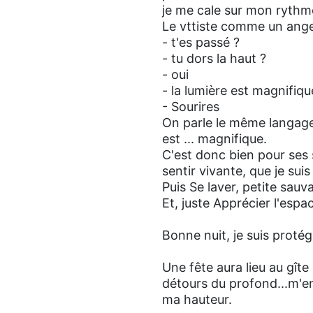
je me cale sur mon rythme
Le vttiste comme un ange
- t'es passé ?
- tu dors la haut ?
- oui
- la lumière est magnifique
- Sourires
On parle le même langage.
est ... magnifique.
C'est donc bien pour ses 
sentir vivante, que je suis
Puis Se laver, petite sau
Et, juste Apprécier l'espac
Bonne nuit, je suis prot
Une fête aura lieu au gîte 
détours du profond...m'e
ma hauteur.