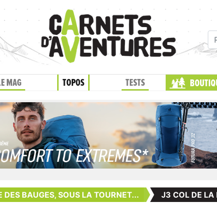
LE MAG
TOPOS
TESTS
BOUTIQ
 DES BAUGES, SOUS LA TOURNET...
J3 COL DE LA