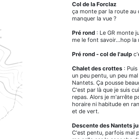
Col de la Forclaz
ça monte par la route au c
manquer la vue ?
Pré rond
: Le GR monte jus
me le font savoir...hop la 
Pré rond - col de l'aulp
c'
Chalet des crottes
: Puis
un peu pentu, un peu mal
Nantets. Ça pousse beauco
C'est par là que je suis c
repas. Alors je m'arrête po
horaire ni habitude en ran
et de vert.
Descente des Nantets j
C'est pentu, parfois mal 