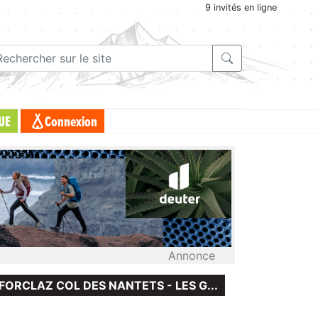
9 invités en ligne
UE
Connexion
Annonce
 FORCLAZ COL DES NANTETS - LES G...