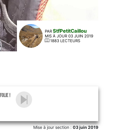
StfPetitCaillou
PAR
MIS À JOUR 03 JUIN 2019
1883 LECTEURS
olie !
Mise à jour section :
03 juin 2019