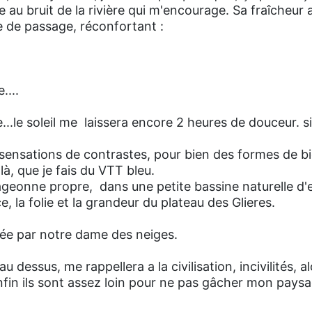
 au bruit de la rivière qui m'encourage. Sa fraîcheur
 de passage, réconfortant :
....
..le soleil me laissera encore 2 heures de douceur. si
sensations de contrastes, pour bien des formes de bi
 là, que je fais du VTT bleu.
vageonne propre, dans une petite bassine naturelle d'
e, la folie et la grandeur du plateau des Glieres.
égée par notre dame des neiges.
au dessus, me rappellera a la civilisation, incivilités, a
nfin ils sont assez loin pour ne pas gâcher mon pays