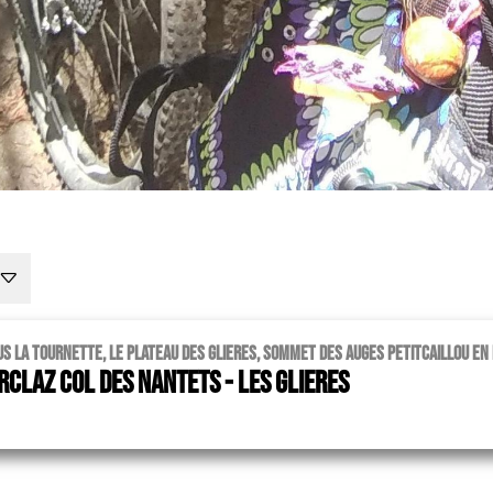
s la tournette, le plateau des glieres, sommet des Auges petitcaillou en f
rclaz col des nantets - les glieres