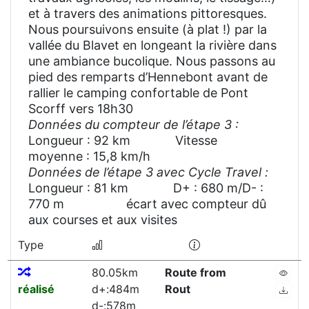
et à travers des animations pittoresques.
Nous poursuivons ensuite (à plat !) par la
vallée du Blavet en longeant la rivière dans
une ambiance bucolique. Nous passons au
pied des remparts d’Hennebont avant de
rallier le camping confortable de Pont
Scorff vers 18h30
Données du compteur de l’étape 3 :
Longueur : 92 km Vitesse
moyenne : 15,8 km/h
Données de l’étape 3 avec Cycle Travel :
Longueur : 81 km D+ : 680 m/D- :
770 m écart avec compteur dû
aux courses et aux visites
Type
80.05km
Route from
réalisé
d+:484m
Rout
d-:578m