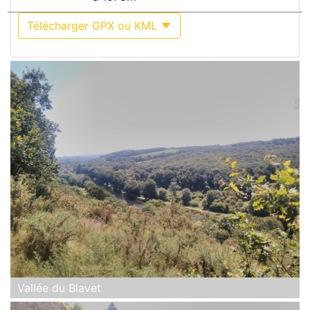
Télécharger GPX ou KML
Vallée du Blavet