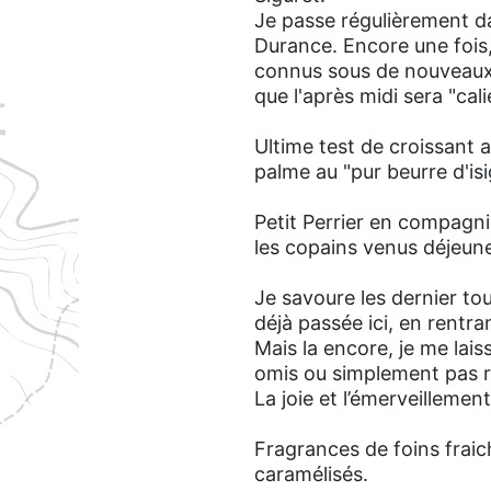
Je passe régulièrement dan
Durance. Encore une fois,
connus sous de nouveaux 
que l'après midi sera "cali
Ultime test de croissant 
palme au "pur beurre d'is
Petit Perrier en compagni
les copains venus déjeu
Je savoure les dernier tou
déjà passée ici, en rentra
Mais la encore, je me lais
omis ou simplement pas r
La joie et l’émerveillemen
Fragrances de foins fraic
caramélisés.