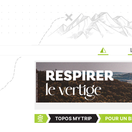
TOPOS MYTRIP
POUR UN B