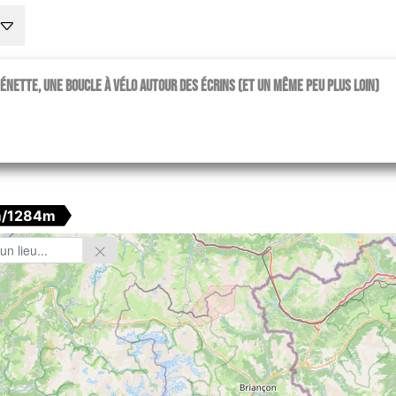
énette, une boucle à vélo autour des Écrins (et un même peu plus loin)
/1284m