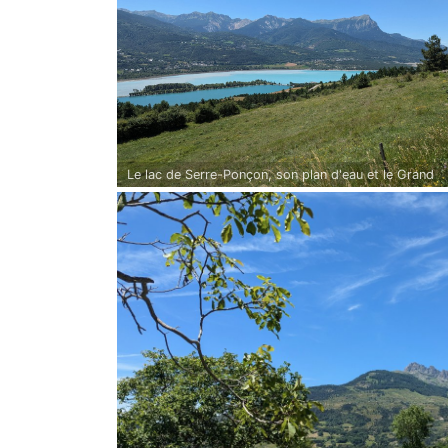
Le lac de Serre-Ponçon, son plan d'eau et le Grand
Morgon