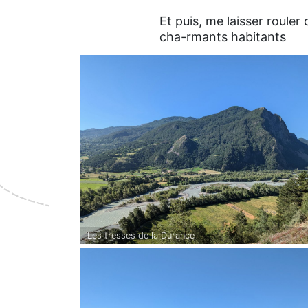
Et puis, me laisser rouler
cha-rmants habitants
Les tresses de la Durance