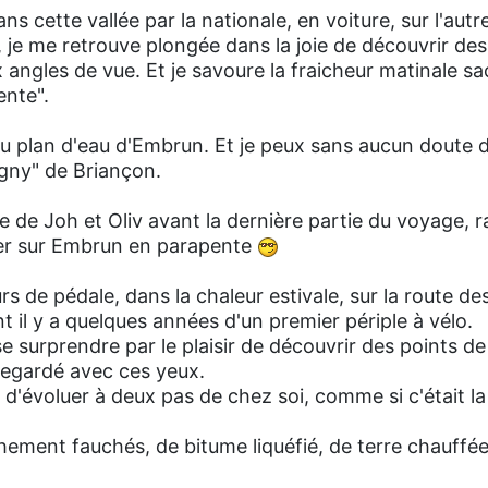
s cette vallée par la nationale, en voiture, sur l'autre
 je me retrouve plongée dans la joie de découvrir de
angles de vue. Et je savoure la fraicheur matinale s
ente".
au plan d'eau d'Embrun. Et je peux sans aucun doute 
igny" de Briançon.
e de Joh et Oliv avant la dernière partie du voyage, r
ner sur Embrun en parapente
rs de pédale, dans la chaleur estivale, sur la route de
nt il y a quelques années d'un premier périple à vélo.
se surprendre par le plaisir de découvrir des points de
egardé avec ces yeux.
t d'évoluer à deux pas de chez soi, comme si c'était la
hement fauchés, de bitume liquéfié, de terre chauffée