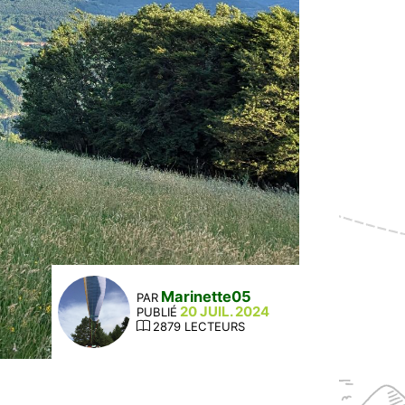
Marinette05
PAR
20 JUIL. 2024
PUBLIÉ
2879 LECTEURS