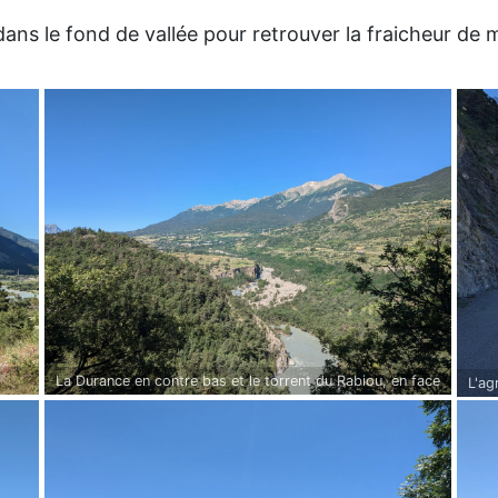
 dans le fond de vallée pour retrouver la fraicheur de 
La Durance en contre bas et le torrent du Rabiou, en face
L'ag