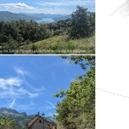
ac de Serre-Ponçon et la folle envie de me baigner