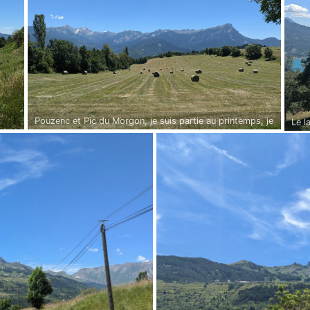
Pouzenc et Pic du Morgon, je suis partie au printemps, je
Le l
reviens en été