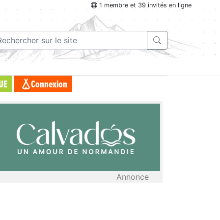
1 membre et 39 invités en ligne
UE
Connexion
Annonce