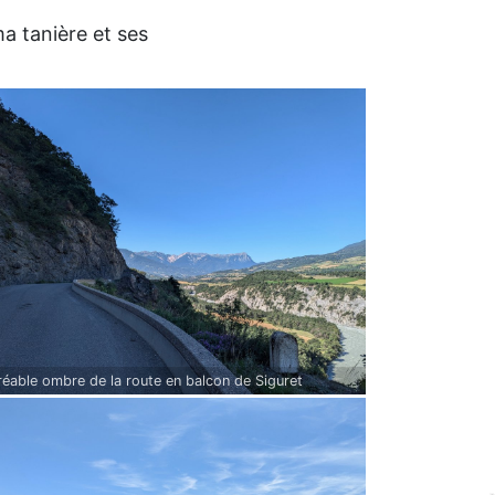
ma tanière et ses
réable ombre de la route en balcon de Siguret