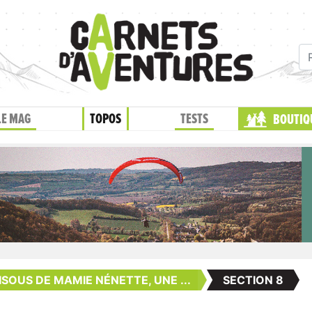
LE MAG
TOPOS
TESTS
BOUTIQ
ISOUS DE MAMIE NÉNETTE, UNE ...
SECTION 8