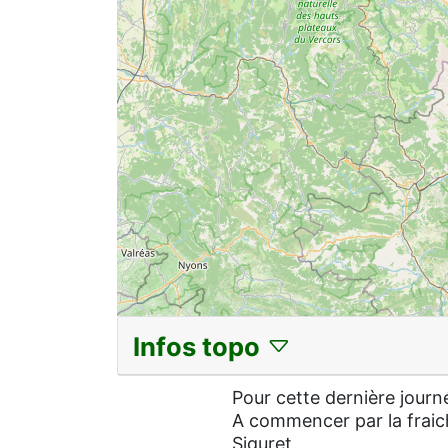
Infos topo
Pour cette dernière journé
A commencer par la fraich
Siguret.